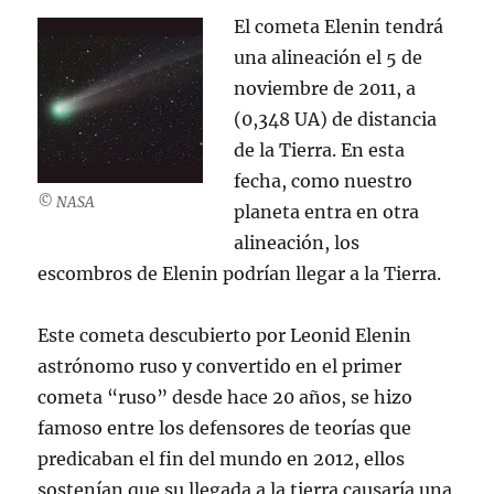
El cometa Elenin tendrá
una alineación el 5 de
noviembre de 2011, a
(0,348 UA) de distancia
de la Tierra. En esta
fecha, como nuestro
© NASA
planeta entra en otra
alineación, los
escombros de Elenin podrían llegar a la Tierra.
Este cometa descubierto por Leonid Elenin
astrónomo ruso y convertido en el primer
cometa “ruso” desde hace 20 años, se hizo
famoso entre los defensores de teorías que
predicaban el fin del mundo en 2012, ellos
sostenían que su llegada a la tierra causaría una