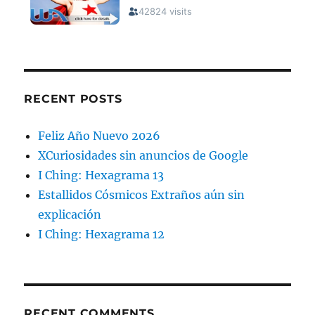
RECENT POSTS
Feliz Año Nuevo 2026
XCuriosidades sin anuncios de Google
I Ching: Hexagrama 13
Estallidos Cósmicos Extraños aún sin
explicación
I Ching: Hexagrama 12
RECENT COMMENTS