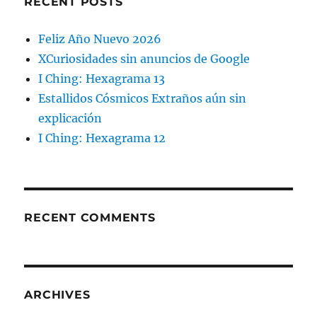
RECENT POSTS
Feliz Año Nuevo 2026
XCuriosidades sin anuncios de Google
I Ching: Hexagrama 13
Estallidos Cósmicos Extraños aún sin
explicación
I Ching: Hexagrama 12
RECENT COMMENTS
ARCHIVES