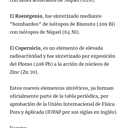
con iones acelerados de Níquel (62N).
El
Roentgenio
, fue sintetizado mediante
“bombardeo” de isótopos de Bismuto (209 Bi)
con isótopos de Níquel (64 Ni).
El
Copernicio
, es un elemento de elevada
radioactividad y fue sintetizado por exposición
del Plomo (208 Pb) a la acción de núcleos de
Zinc (Zn 70).
Estos nuevos elementos sintéticos, ya forman
oficialmente parte de la tabla periódica, por
aprobación de la Unión Internacional de Física
Pura y Aplicada (IUPAP por sus siglas en inglés).