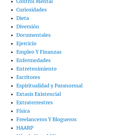
Control Mental
Curiosidades
Dieta
Diversión
Documentales
Ejercicio
Empleo Y Finanzas
Enfermedades
Entretenimiento
Escritores
Espiritualidad y Paranormal
Extasis Existencial
Extraterrestres
Física
Freelanceros Y Blogueros
HAARP