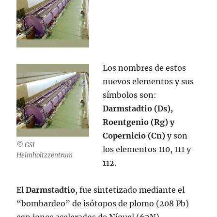
Los nombres de estos
nuevos elementos y sus
símbolos son:
Darmstadtio (Ds),
Roentgenio (Rg) y
Copernicio (Cn)
y son
© GSI
los elementos 110, 111 y
Helmholtzzentrum
112.
El
Darmstadtio
, fue sintetizado mediante el
“bombardeo” de isótopos de plomo (208 Pb)