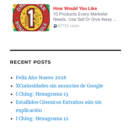
RECENT POSTS
Feliz Año Nuevo 2026
XCuriosidades sin anuncios de Google
I Ching: Hexagrama 13
Estallidos Cósmicos Extraños aún sin
explicación
I Ching: Hexagrama 12