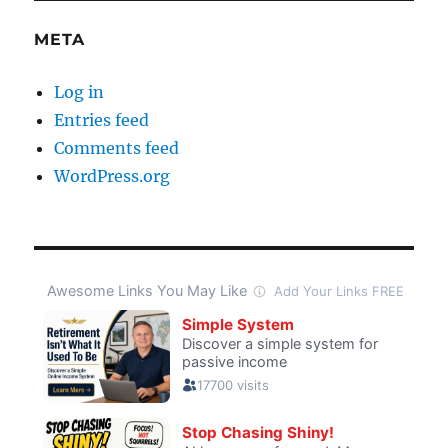
META
Log in
Entries feed
Comments feed
WordPress.org