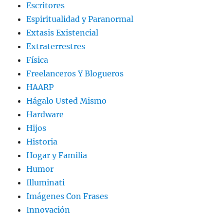
Escritores
Espiritualidad y Paranormal
Extasis Existencial
Extraterrestres
Física
Freelanceros Y Blogueros
HAARP
Hágalo Usted Mismo
Hardware
Hijos
Historia
Hogar y Familia
Humor
Illuminati
Imágenes Con Frases
Innovación