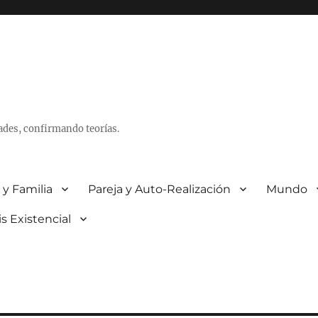
ades, confirmando teorías.
 y Familia
Pareja y Auto-Realización
Mundo
is Existencial