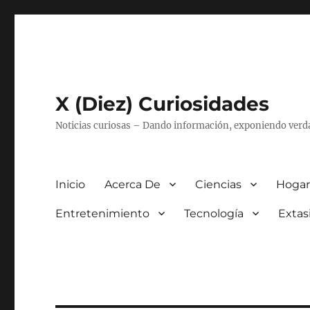
X (Diez) Curiosidades
Noticias curiosas – Dando información, exponiendo verd
Inicio
Acerca De
Ciencias
Hogar
Entretenimiento
Tecnología
Extas