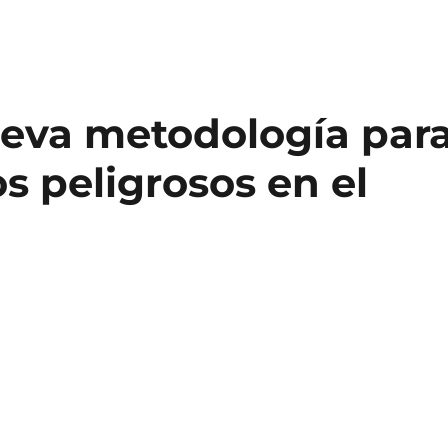
eva metodología par
os peligrosos en el