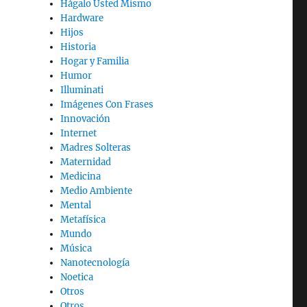
Hágalo Usted Mismo
Hardware
Hijos
Historia
Hogar y Familia
Humor
Illuminati
Imágenes Con Frases
Innovación
Internet
Madres Solteras
Maternidad
Medicina
Medio Ambiente
Mental
Metafísica
Mundo
Música
Nanotecnología
Noetica
Otros
Otros