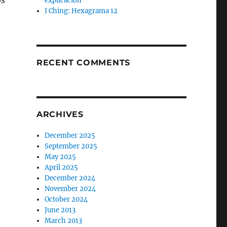
os
explicación
I Ching: Hexagrama 12
RECENT COMMENTS
ARCHIVES
December 2025
September 2025
May 2025
April 2025
December 2024
November 2024
October 2024
June 2013
March 2013