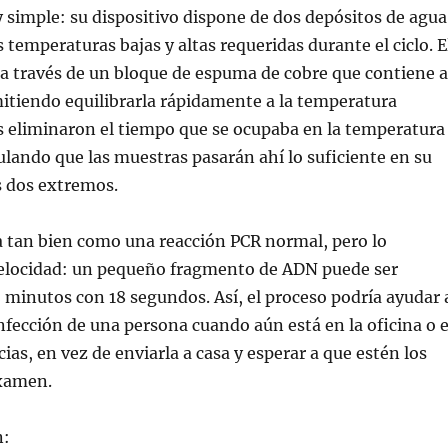
simple: su dispositivo dispone de dos depósitos de agua
 temperaturas bajas y altas requeridas durante el ciclo. E
a través de un bloque de espuma de cobre que contiene a
itiendo equilibrarla rápidamente a la temperatura
 eliminaron el tiempo que se ocupaba en la temperatura
ulando que las muestras pasarán ahí lo suficiente en su
s dos extremos.
a tan bien como una reacción PCR normal, pero lo
locidad: un pequeño fragmento de ADN puede ser
 minutos con 18 segundos. Así, el proceso podría ayudar 
infección de una persona cuando aún está en la oficina o 
ias, en vez de enviarla a casa y esperar a que estén los
examen.
n: