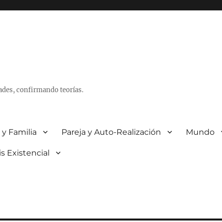
ades, confirmando teorías.
 y Familia
Pareja y Auto-Realización
Mundo
is Existencial