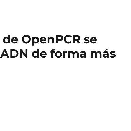
a de OpenPCR se
l ADN de forma más