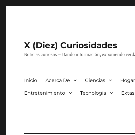
X (Diez) Curiosidades
Noticias curiosas – Dando información, exponiendo verd
Inicio
Acerca De
Ciencias
Hogar
Entretenimiento
Tecnología
Extas