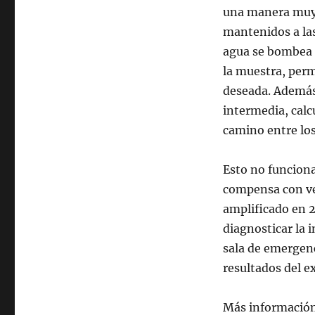
una manera muy 
mantenidos a las
agua se bombea 
la muestra, perm
deseada. Además
intermedia, calc
camino entre lo
Esto no funcion
compensa con ve
amplificado en 2
diagnosticar la 
sala de emergenc
resultados del 
Más informació