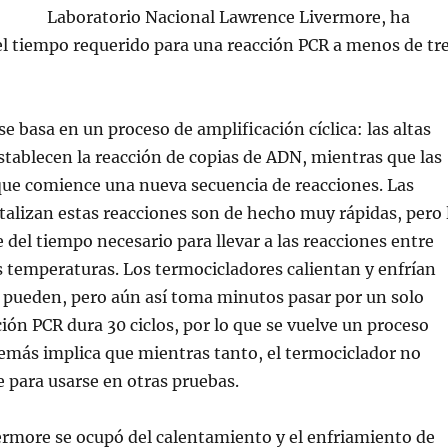
Laboratorio Nacional Lawrence Livermore, ha
el tiempo requerido para una reacción PCR a menos de tr
e basa en un proceso de amplificación cíclica: las altas
tablecen la reacción de copias de ADN, mientras que las
que comience una nueva secuencia de reacciones. Las
talizan estas reacciones son de hecho muy rápidas, pero 
del tiempo necesario para llevar a las reacciones entre
as temperaturas. Los termocicladores calientan y enfrían
 pueden, pero aún así toma minutos pasar por un solo
ción PCR dura 30 ciclos, por lo que se vuelve un proceso
emás implica que mientras tanto, el termociclador no
e para usarse en otras pruebas.
ermore se ocupó del calentamiento y el enfriamiento de