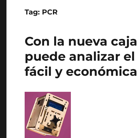
Tag:
PCR
Con la nueva caj
puede analizar e
fácil y económica