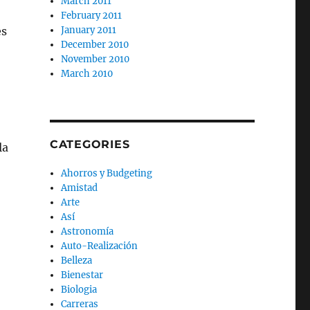
March 2011
February 2011
es
January 2011
December 2010
November 2010
March 2010
CATEGORIES
la
Ahorros y Budgeting
Amistad
Arte
Así
Astronomía
Auto-Realización
Belleza
Bienestar
Biologia
Carreras