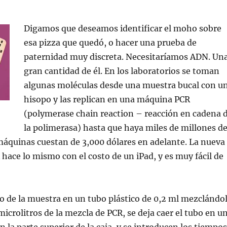
Digamos que deseamos identificar el moho sobre
esa pizza que quedó, o hacer una prueba de
paternidad muy discreta. Necesitaríamos ADN. Un
gran cantidad de él. En los laboratorios se toman
algunas moléculas desde una muestra bucal con u
hisopo y las replican en una máquina PCR
(polymerase chain reaction – reacción en cadena 
la polimerasa) hasta que haya miles de millones d
 máquinas cuestan de 3,000 dólares en adelante. La nueva
hace lo mismo con el costo de un iPad, y es muy fácil de
o de la muestra en un tubo plástico de 0,2 ml mezclándo
icrolitros de la mezcla de PCR, se deja caer el tubo en u