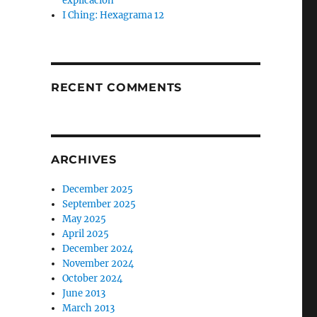
explicación
I Ching: Hexagrama 12
RECENT COMMENTS
ARCHIVES
December 2025
September 2025
May 2025
April 2025
December 2024
November 2024
October 2024
June 2013
March 2013