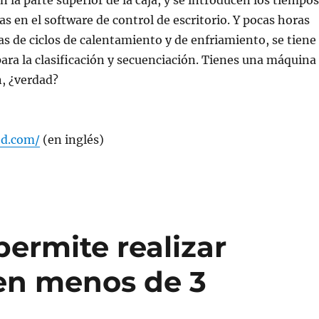
n la parte superior de la caja, y se introducen los tiempos
as en el software de control de escritorio. Y pocas horas
s de ciclos de calentamiento y de enfriamiento, se tiene
ara la clasificación y secuenciación. Tienes una máquina
, ¿verdad?
ed.com/
(en inglés)
ermite realizar
en menos de 3