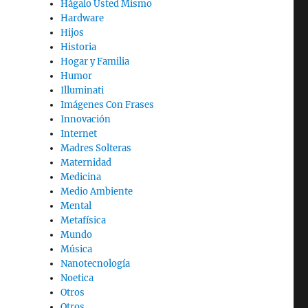
Hágalo Usted Mismo
Hardware
Hijos
Historia
Hogar y Familia
Humor
Illuminati
Imágenes Con Frases
Innovación
Internet
Madres Solteras
Maternidad
Medicina
Medio Ambiente
Mental
Metafísica
Mundo
Música
Nanotecnología
Noetica
Otros
Otros