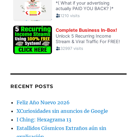
RECENT POSTS
Feliz Año Nuevo 2026
XCuriosidades sin anuncios de Google
I Ching: Hexagrama 13
Estallidos Cósmicos Extraños aún sin
explicación