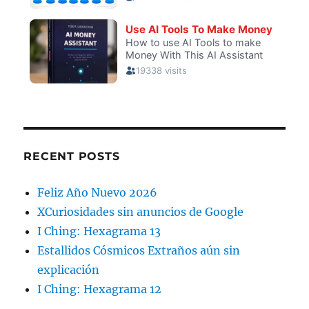
RECENT POSTS
Feliz Año Nuevo 2026
XCuriosidades sin anuncios de Google
I Ching: Hexagrama 13
Estallidos Cósmicos Extraños aún sin
explicación
I Ching: Hexagrama 12