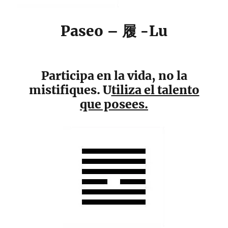
Paseo – 履 -Lu
Participa en la vida, no la
mistifiques. U
tiliza el talento
que posees.