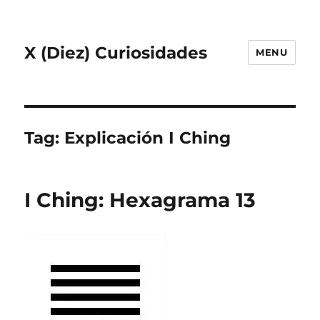
X (Diez) Curiosidades
MENU
Tag:
Explicación I Ching
I Ching: Hexagrama 13