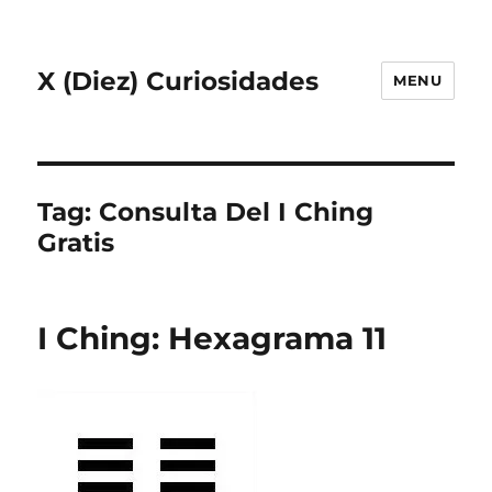
X (Diez) Curiosidades
MENU
Tag:
Consulta Del I Ching
Gratis
I Ching: Hexagrama 11