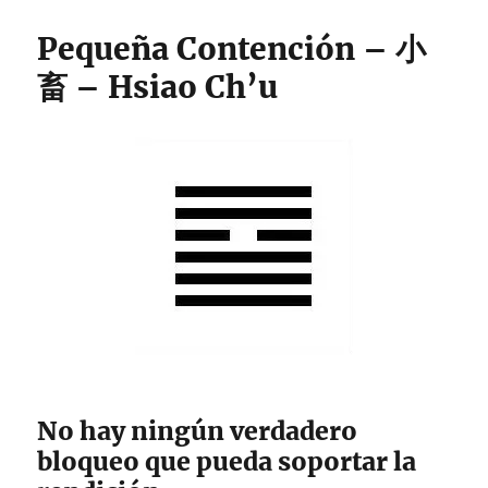
Pequeña Contención – 小
畜 – Hsiao Ch’u
No hay ningún verdadero
bloqueo que pueda soportar la