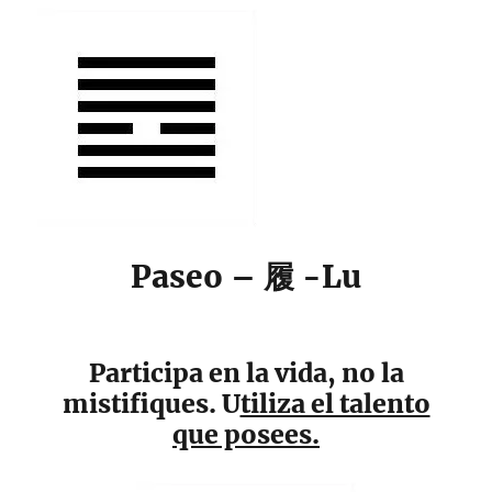
Paseo – 履 -Lu
Participa en la vida, no la
mistifiques. U
tiliza el talento
que posees.