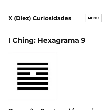
X (Diez) Curiosidades
MENU
I Ching: Hexagrama 9