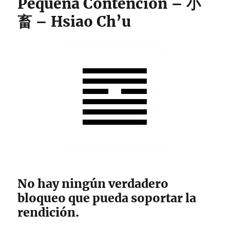
Pequeña Contención – 小
畜 – Hsiao Ch’u
No hay ningún verdadero
bloqueo que pueda soportar la
rendición.