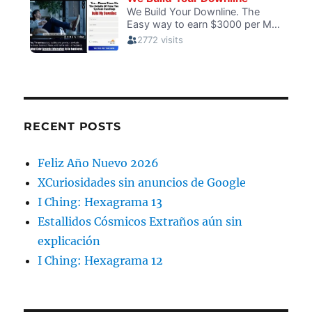
RECENT POSTS
Feliz Año Nuevo 2026
XCuriosidades sin anuncios de Google
I Ching: Hexagrama 13
Estallidos Cósmicos Extraños aún sin
explicación
I Ching: Hexagrama 12