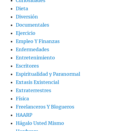
Curiosidades
Dieta
Diversión
Documentales
Ejercicio
Empleo Y Finanzas
Enfermedades
Entretenimiento
Escritores
Espiritualidad y Paranormal
Extasis Existencial
Extraterrestres
Física
Freelanceros Y Blogueros
HAARP
Hágalo Usted Mismo