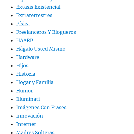
Extasis Existencial
Extraterrestres
Física
Freelanceros Y Blogueros
HAARP
Hágalo Usted Mismo
Hardware
Hijos
Historia
Hogar y Familia
Humor
Illuminati
Imágenes Con Frases
Innovación
Internet
Madres Solteras