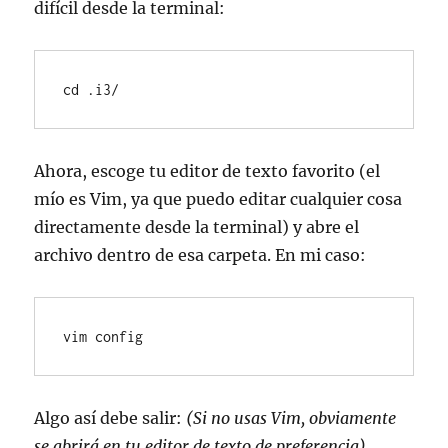
difícil desde la terminal:
cd .i3/
Ahora, escoge tu editor de texto favorito (el
mío es Vim, ya que puedo editar cualquier cosa
directamente desde la terminal) y abre el
archivo dentro de esa carpeta. En mi caso:
vim config
Algo así debe salir:
(Si no usas Vim, obviamente
se abrirá en tu editor de texto de preferencia)