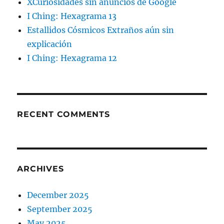
XCuriosidades sin anuncios de Google
I Ching: Hexagrama 13
Estallidos Cósmicos Extraños aún sin
explicación
I Ching: Hexagrama 12
RECENT COMMENTS
ARCHIVES
December 2025
September 2025
May 2025