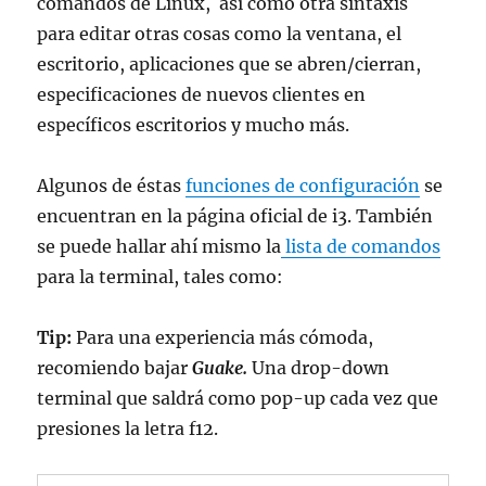
comandos de Linux, así como otra sintaxis
para editar otras cosas como la ventana, el
escritorio, aplicaciones que se abren/cierran,
especificaciones de nuevos clientes en
específicos escritorios y mucho más.
Algunos de éstas
funciones de configuración
se
encuentran en la página oficial de i3. También
se puede hallar ahí mismo la
lista de comandos
para la terminal, tales como:
Tip:
Para una experiencia más cómoda,
recomiendo bajar
Guake.
Una drop-down
terminal que saldrá como pop-up cada vez que
presiones la letra f12.