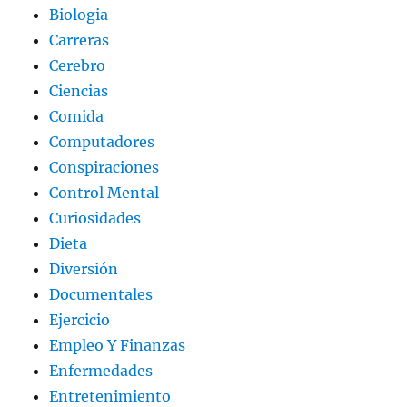
Biologia
Carreras
Cerebro
Ciencias
Comida
Computadores
Conspiraciones
Control Mental
Curiosidades
Dieta
Diversión
Documentales
Ejercicio
Empleo Y Finanzas
Enfermedades
Entretenimiento