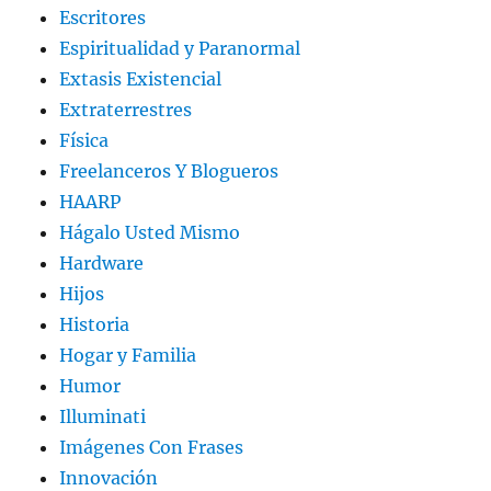
Escritores
Espiritualidad y Paranormal
Extasis Existencial
Extraterrestres
Física
Freelanceros Y Blogueros
HAARP
Hágalo Usted Mismo
Hardware
Hijos
Historia
Hogar y Familia
Humor
Illuminati
Imágenes Con Frases
Innovación