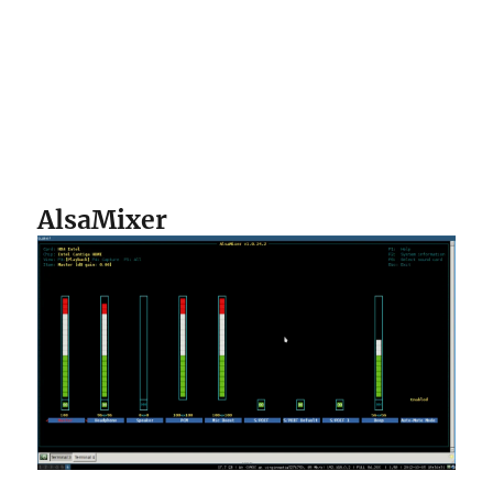
AlsaMixer