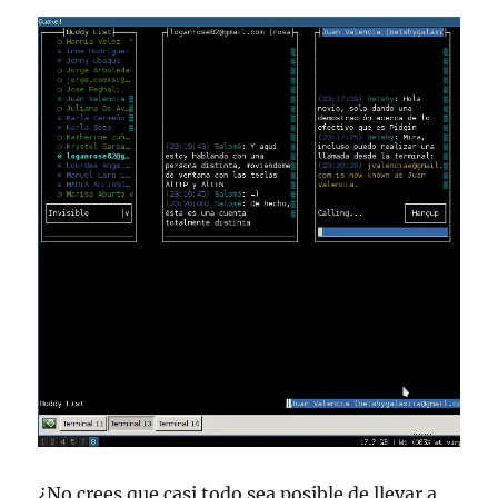
¿No crees que casi todo sea posible de llevar a