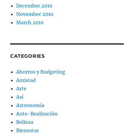
December 2010
November 2010
March 2010
CATEGORIES
Ahorros y Budgeting
Amistad
Arte
Así
Astronomía
Auto-Realización
Belleza
Bienestar