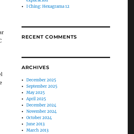
explicación
I Ching: Hexagrama 12
ar
RECENT COMMENTS
C
ARCHIVES
el
December 2025
e
September 2025
May 2025
April 2025
December 2024
November 2024
October 2024
June 2013
March 2013