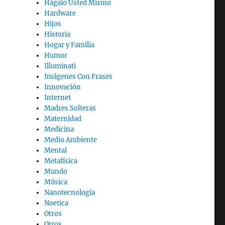
Hágalo Usted Mismo
Hardware
Hijos
Historia
Hogar y Familia
Humor
Illuminati
Imágenes Con Frases
Innovación
Internet
Madres Solteras
Maternidad
Medicina
Medio Ambiente
Mental
Metafísica
Mundo
Música
Nanotecnología
Noetica
Otros
Otros