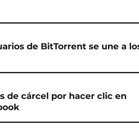
rios de BitTorrent se une a lo
s de cárcel por hacer clic en
ebook