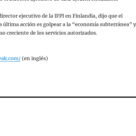
irector ejecutivo de la IFPI en Finlandia, dijo que el
a última acción es golpear a la “economía subterránea” y
o creciente de los servicios autorizados.
reak.com/
(en inglés)