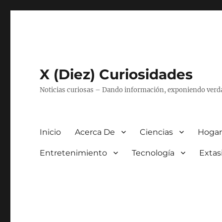
X (Diez) Curiosidades
Noticias curiosas – Dando información, exponiendo verd
Inicio
Acerca De
Ciencias
Hogar
Entretenimiento
Tecnología
Extas