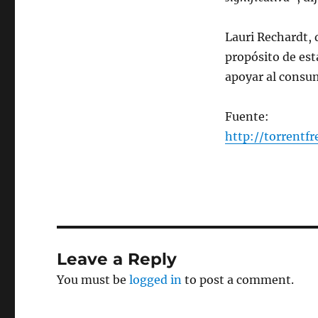
Lauri Rechardt, d
propósito de est
apoyar al consum
Fuente:
http://torrentf
Leave a Reply
You must be
logged in
to post a comment.