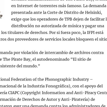
en Internet de torrentes más famoso. La demanda
presentada ante la Corte de Distrito de Helsinki,
exige que los operadores de TPB dejen de facilitar 
distribución no autorizada de música y pagar una
os titulares de derechos. Por si fuera poco, la IFPI está
ros dos proveedores de servicios locales bloqueen el sitio
emanda por violación de intercambio de archivos contra
e The Pirate Bay, el autodenominado “El sitio de
esistente del mundo.”
tional Federation of the Phonographic Industry –
nacional de la Industria Fonográfica), con el apoyo del
tería CIAPC (Copyright Information and Anti-Piracy Cent
rmación de Derechos de Autor y Anti-Piratería) de
entaron ayer una demanda contra los administradores de