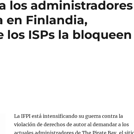
a los administradores
a en Finlandia,
 los ISPs la bloqueen
La IFPI está intensificando su guerra contra la
violación de derechos de autor al demandar a los
actuales administradores de The Pirate Bay, el siti