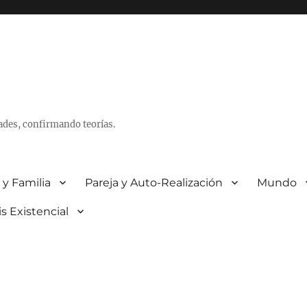
ades, confirmando teorías.
 y Familia
Pareja y Auto-Realización
Mundo
is Existencial