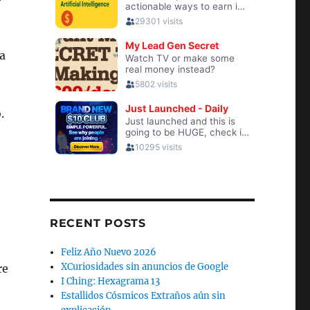
la
.
RECENT POSTS
Feliz Año Nuevo 2026
XCuriosidades sin anuncios de Google
re
I Ching: Hexagrama 13
Estallidos Cósmicos Extraños aún sin