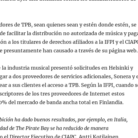
dores de TPB, sean quienes sean y estén donde estén, se
de facilitar la distribución no autorizada de música y pag
 a los titulares de derechos afiliados a la IFPI y el CIAP
ue presuntamente han causado a través de su página web.
e la industria musical presentó solicitudes en Helsinki y
gar a dos proveedores de servicios adicionales, Sonera y 
ar a sus clientes el acceso a TPB. Según la IFPI, cuando s
criptores de los tres proveedores de Internet estos
0% del mercado de banda ancha total en Finlandia.
ibición ha dado buenos resultados, por ejemplo, en Italia,
dad de The Pirate Bay se ha reducido de manera
jo el Director Ejecutivo de CIAPC, Antti Kotilainen.