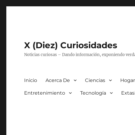
X (Diez) Curiosidades
Noticias curiosas – Dando información, exponiendo verd
Inicio
Acerca De
Ciencias
Hogar
Entretenimiento
Tecnología
Extas