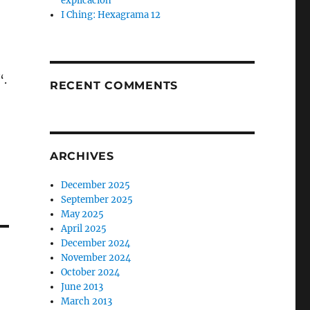
explicación
I Ching: Hexagrama 12
“.
RECENT COMMENTS
ARCHIVES
December 2025
September 2025
May 2025
April 2025
December 2024
November 2024
October 2024
June 2013
March 2013