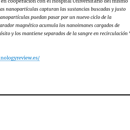
 en cooperación con el Hospital Universitario del mismo
as nanopartículas capturan las sustancias buscadas y justo
nanopartículas puedan pasar por un nuevo ciclo de la
separador magnético acumula los nanoimanes cargados de
ósito y los mantiene separados de la sangre en recirculación
nologyreview.es/