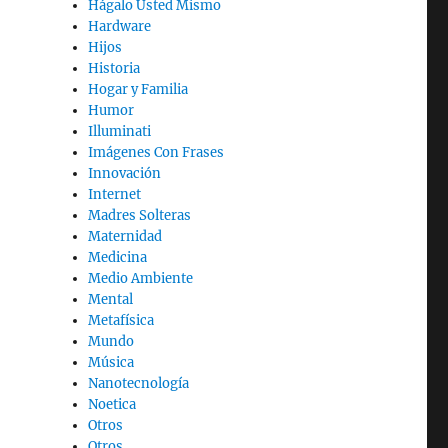
Hágalo Usted Mismo
Hardware
Hijos
Historia
Hogar y Familia
Humor
Illuminati
Imágenes Con Frases
Innovación
Internet
Madres Solteras
Maternidad
Medicina
Medio Ambiente
Mental
Metafísica
Mundo
Música
Nanotecnología
Noetica
Otros
Otros