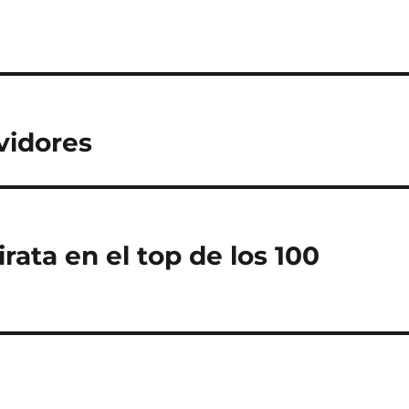
vidores
rata en el top de los 100