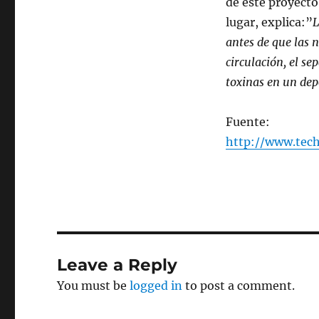
de este proyecto
lugar, explica:”
L
antes de que las 
circulación, el 
toxinas en un dep
Fuente:
http://www.tech
Leave a Reply
You must be
logged in
to post a comment.