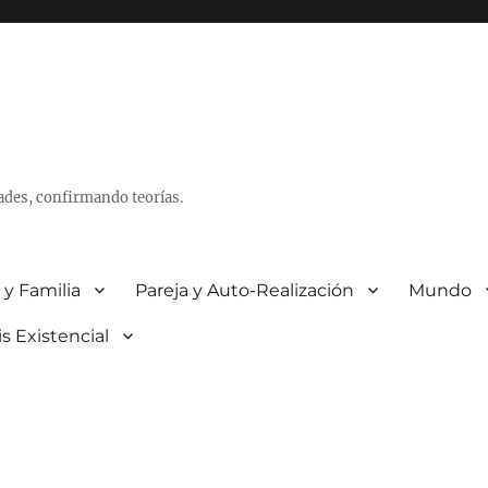
ades, confirmando teorías.
 y Familia
Pareja y Auto-Realización
Mundo
is Existencial