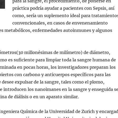
para la sangre, el procedimiento, de ponerse en
práctica podría ayudar a pacientes con Sepsis, así
como, sería un suplemento ideal para tratamiento
convencionales, en casos de envenenamiento
es metabólicos, enfermedades autoinmunes y algunos
ómetros(30 millonésimas de milímetro) de diámetro,
mo es suficiente para limpiar toda la sangre humana de
minada en pocas horas, los investigadores preparan los
ertos con carbono y anticuerpos específicos para las
 desee expulsar de la sangre, tales como el plomo,
 se introducen los nanoimanes en la sangre y enseguida s
na de diálisis o en un aparato similar.
ngeniera Química de la Universidad de Zurich y encarga