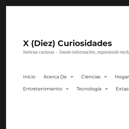
X (Diez) Curiosidades
Noticias curiosas – Dando información, exponiendo verd
Inicio
Acerca De
Ciencias
Hogar
Entretenimiento
Tecnología
Extas