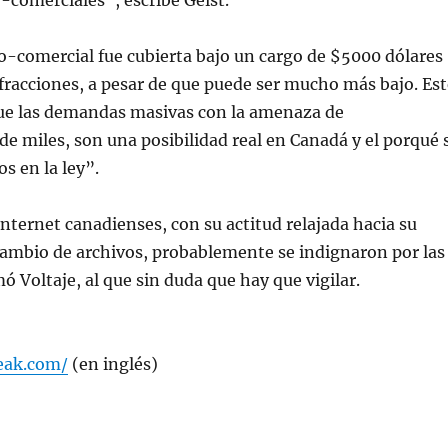
-comerciales”, escribe Geist.
o-comercial fue cubierta bajo un cargo de $5000 dólares
nfracciones, a pesar de que puede ser mucho más bajo. Est
ue las demandas masivas con la amenaza de
de miles, son una posibilidad real en Canadá y el porqué 
s en la ley”.
internet canadienses, con su actitud relajada hacia su
cambio de archivos, probablemente se indignaron por las
 Voltaje, al que sin duda que hay que vigilar.
reak.com/
(en inglés)