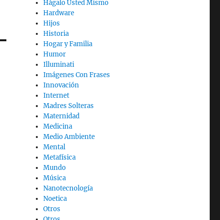
Hágalo Usted Mismo
Hardware
Hijos
Historia
Hogar y Familia
Humor
Illuminati
Imágenes Con Frases
Innovación
Internet
Madres Solteras
Maternidad
Medicina
Medio Ambiente
Mental
Metafísica
Mundo
Música
Nanotecnología
Noetica
Otros
Otros