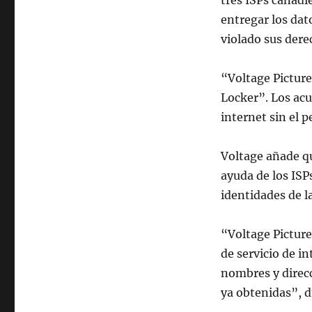
tres ISPs canadi
entregar los dat
violado sus dere
“Voltage Picture
Locker”. Los acu
internet sin el 
Voltage añade qu
ayuda de los ISP
identidades de la
“Voltage Picture
de servicio de in
nombres y direcc
ya obtenidas”, d