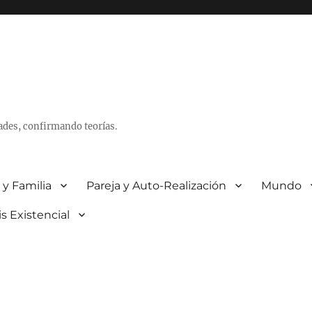
ades, confirmando teorías.
 y Familia
Pareja y Auto-Realización
Mundo
is Existencial