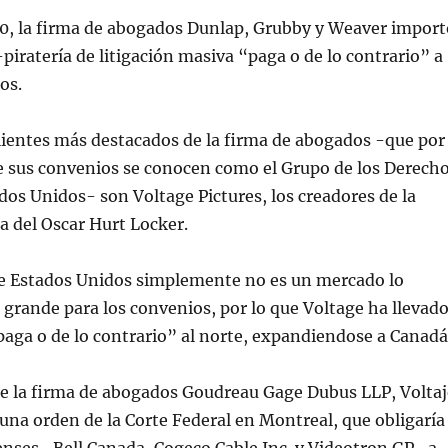
0, la firma de abogados Dunlap, Grubby y Weaver import
piratería de litigación masiva “paga o de lo contrario” a
os.
lientes más destacados de la firma de abogados -que por
e sus convenios se conocen como el Grupo de los Derech
dos Unidos- son Voltage Pictures, los creadores de la
a del Oscar Hurt Locker.
e Estados Unidos simplemente no es un mercado lo
grande para los convenios, por lo que Voltage ha llevad
aga o de lo contrario” al norte, expandiendose a Canadá
de la firma de abogados Goudreau Gage Dubus LLP, Voltaj
ó una orden de la Corte Federal en Montreal, que obligaría