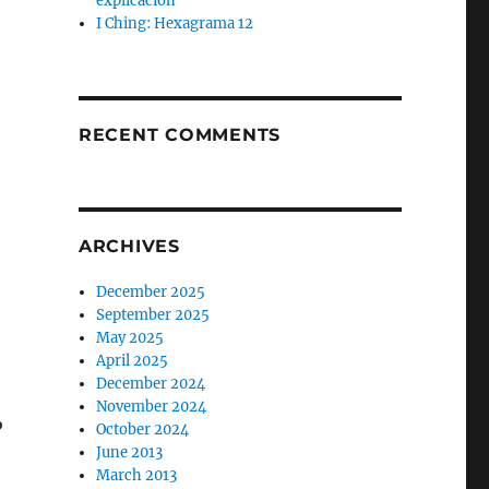
explicación
I Ching: Hexagrama 12
RECENT COMMENTS
ARCHIVES
December 2025
September 2025
May 2025
April 2025
December 2024
November 2024
P
October 2024
June 2013
March 2013