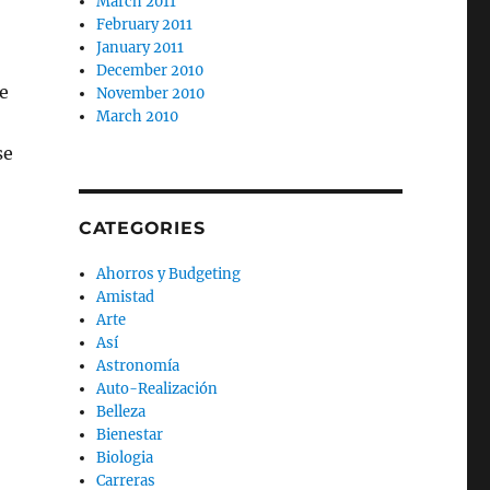
March 2011
February 2011
January 2011
December 2010
e
November 2010
March 2010
se
CATEGORIES
Ahorros y Budgeting
Amistad
Arte
Así
Astronomía
Auto-Realización
Belleza
Bienestar
Biologia
Carreras