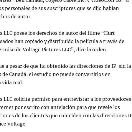
enses -Bell Canada, Cogeco Cable Inc. y Videotron GP- a
os personales de sus suscriptores que se dijo habían
chos de autor.
s LLC posee los derechos de autor del filme “Hurt
sados han copiado y distribuido la película a través de
permiso de Voltage Pictures LLC”, dice la orden.
e a pesar de que ha obtenido las direcciones de IP, sin la
s de Canadá, el estudio no puede convertirlos en
 vida real.
s LLC solicita permiso para entrevistar a los proveedores
ternet por escrito con antelación para que revele los
iones de los clientes que coinciden con las direcciones I
ice Voltage.