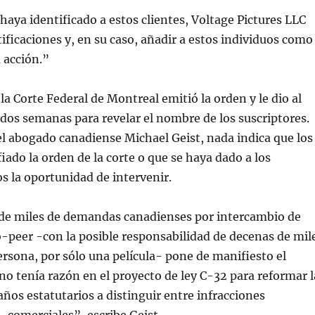
haya identificado a estos clientes, Voltage Pictures LLC
ificaciones y, en su caso, añadir a estos individuos como
 acción.”
la Corte Federal de Montreal emitió la orden y le dio al
o dos semanas para revelar el nombre de los suscriptores.
l abogado canadiense Michael Geist, nada indica que los
iado la orden de la corte o que se haya dado a los
os la oportunidad de intervenir.
 de miles de demandas canadienses por intercambio de
-peer -con la posible responsabilidad de decenas de mil
ersona, por sólo una película- pone de manifiesto el
no tenía razón en el proyecto de ley C-32 para reformar l
años estatutarios a distinguir entre infracciones