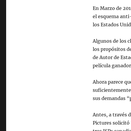
En Marzo de 201
el esquema anti-
los Estados Unid
Algunos de los c
los propósitos d
de Autor de Esta
película ganador
Ahora parece qu
suficientemente 
sus demandas “p
Antes, a través 
Pictures solicit