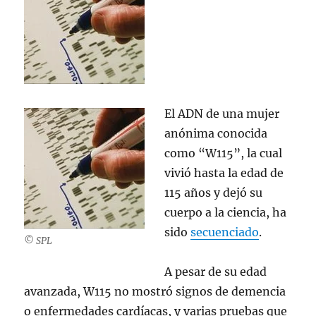
El ADN de una mujer
anónima conocida
como “W115”, la cual
vivió hasta la edad de
115 años y dejó su
cuerpo a la ciencia, ha
sido
secuenciado
.
© SPL
A pesar de su edad
avanzada, W115 no mostró signos de demencia
o enfermedades cardíacas, y varias pruebas que