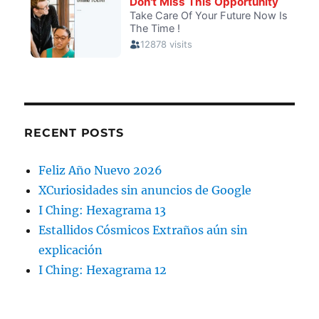
RECENT POSTS
Feliz Año Nuevo 2026
XCuriosidades sin anuncios de Google
I Ching: Hexagrama 13
Estallidos Cósmicos Extraños aún sin
explicación
I Ching: Hexagrama 12