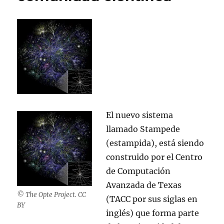
ilegales
El nuevo sistema
llamado Stampede
(estampida), está siendo
construido por el Centro
de Computación
Avanzada de Texas
© The Opte Project. CC
(TACC por sus siglas en
BY
inglés) que forma parte