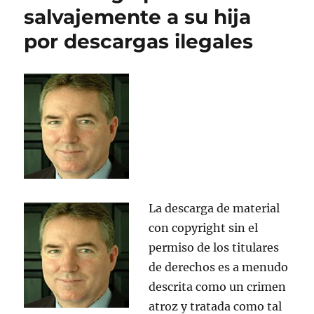
en
salvajemente a su hija
la
por descargas ilegales
Universidad
de
Texas
La descarga de material
con copyright sin el
permiso de los titulares
de derechos es a menudo
descrita como un crimen
atroz y tratada como tal