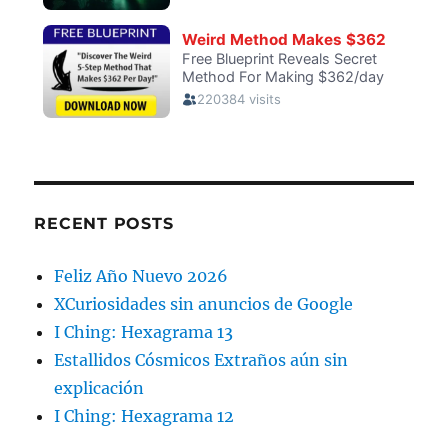
RECENT POSTS
Feliz Año Nuevo 2026
XCuriosidades sin anuncios de Google
I Ching: Hexagrama 13
Estallidos Cósmicos Extraños aún sin
explicación
I Ching: Hexagrama 12