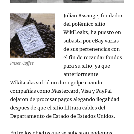
Julian Assange, fundador
del polémico sitio
WikiLeaks, ha puesto en
subasta por eBay varias
de sus pertenencias con
el fin de recaudar fondos
Prison Coffee
para su sitio, ya que
anteriormente
WikiLeaks sufrió un duro golpe cuando
compañías como Mastercard, Visa y PayPal
dejaron de procesar pagos alegando ilegalidad
después de que el sitio filtrara cables del
Departamento de Estado de Estados Unidos.
Entre los objetos que se subastan podemos