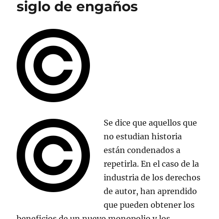
siglo de engaños
Wind
Se dice que aquellos que
no estudian historia
están condenados a
repetirla. En el caso de la
industria de los derechos
de autor, han aprendido
que pueden obtener los
beneficios de un nuevo monopolio y los