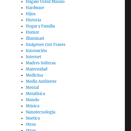
Hágalo Usted Mismo
Hardware
Hijos
Historia
Hogar y Familia
Humor
Illuminati
Imágenes Con Frases
Innovación
Internet
Madres Solteras
Maternidad
Medicina
Medio Ambiente
Mental
Metafísica
Mundo
Música
Nanotecnología
Noetica
Otros
Otros