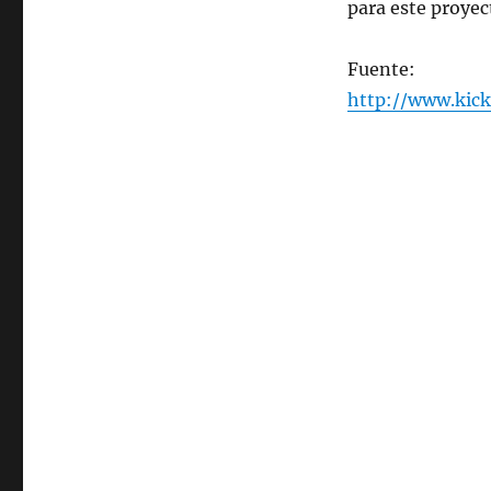
para este proyec
Fuente:
http://www.kick