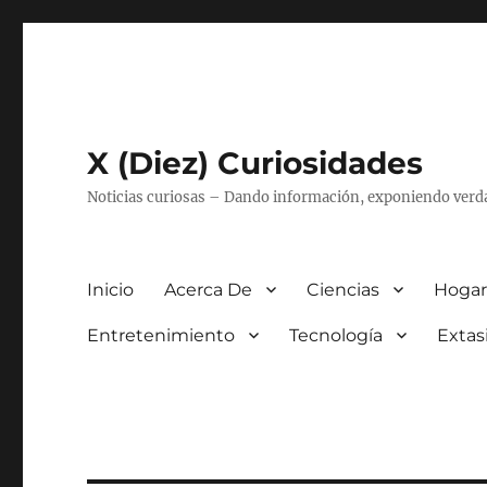
X (Diez) Curiosidades
Noticias curiosas – Dando información, exponiendo verd
Inicio
Acerca De
Ciencias
Hogar
Entretenimiento
Tecnología
Extas