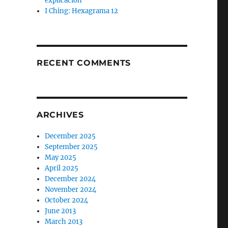
explicación
I Ching: Hexagrama 12
RECENT COMMENTS
ARCHIVES
December 2025
September 2025
May 2025
April 2025
December 2024
November 2024
October 2024
June 2013
March 2013