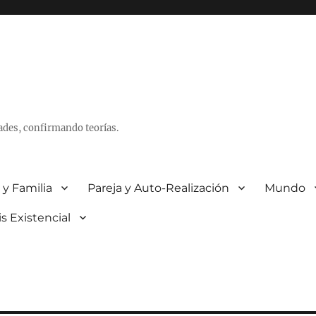
ades, confirmando teorías.
 y Familia
Pareja y Auto-Realización
Mundo
is Existencial