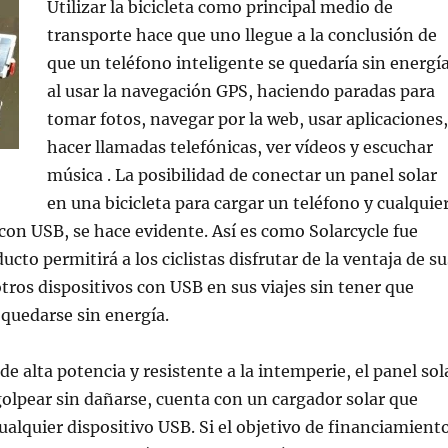
Utilizar la bicicleta como principal medio de
transporte hace que uno llegue a la conclusión de
que un teléfono inteligente se quedaría sin energí
al usar la navegación GPS, haciendo paradas para
tomar fotos, navegar por la web, usar aplicaciones,
hacer llamadas telefónicas, ver vídeos y escuchar
música . La posibilidad de conectar un panel solar
en una bicicleta para cargar un teléfono y cualquie
 con USB, se hace evidente. Así es como Solarcycle fue
ucto permitirá a los ciclistas disfrutar de la ventaja de su
ros dispositivos con USB en sus viajes sin tener que
quedarse sin energía.
de alta potencia y resistente a la intemperie, el panel sol
golpear sin dañarse, cuenta con un cargador solar que
ualquier dispositivo USB. Si el objetivo de financiamient