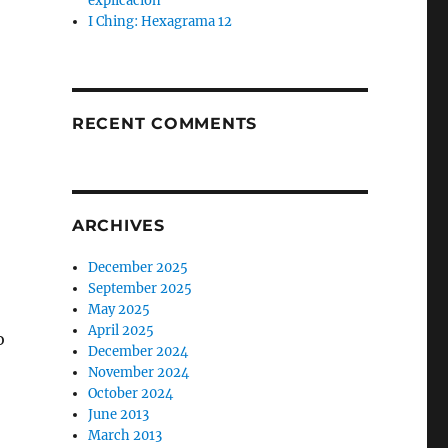
explicación
I Ching: Hexagrama 12
RECENT COMMENTS
ARCHIVES
December 2025
September 2025
May 2025
April 2025
o
December 2024
November 2024
October 2024
June 2013
March 2013