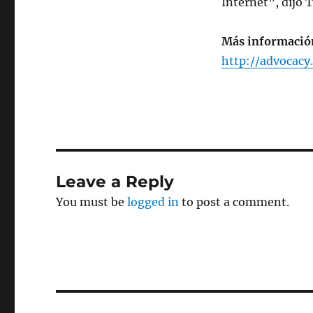
Internet”, dijo 
Más informació
http://advocacy.
Leave a Reply
You must be
logged in
to post a comment.
Post