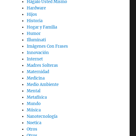
Hágalo Usted Mismo
Hardware
Hijos
Historia
Hogar y Familia
Humor
Illuminati
Imágenes Con Frases
Innovación
Internet
Madres Solteras
Maternidad
Medicina
Medio Ambiente
Mental
Metafísica
Mundo
Música
Nanotecnología
Noetica
Otros
Otros