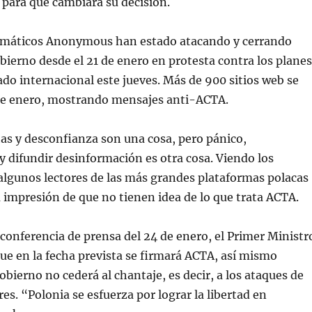
para que cambiara su decisión.
ormáticos Anonymous han estado atacando y cerrando
obierno desde el 21 de enero en protesta contra los planes
tado internacional este jueves. Más de 900 sitios web se
de enero, mostrando mensajes anti-ACTA.
has y desconfianza son una cosa, pero pánico,
difundir desinformación es otra cosa. Viendo los
algunos lectores de las más grandes plataformas polacas
la impresión de que no tienen idea de lo que trata ACTA.
conferencia de prensa del 24 de enero, el Primer Ministr
e en la fecha prevista se firmará ACTA, así mismo
obierno no cederá al chantaje, es decir, a los ataques de
es. “Polonia se esfuerza por lograr la libertad en