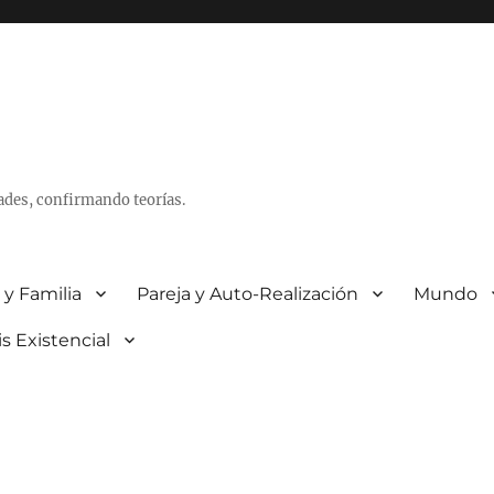
ades, confirmando teorías.
 y Familia
Pareja y Auto-Realización
Mundo
is Existencial