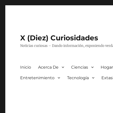
X (Diez) Curiosidades
Noticias curiosas – Dando información, exponiendo verd
Inicio
Acerca De
Ciencias
Hogar
Entretenimiento
Tecnología
Extas