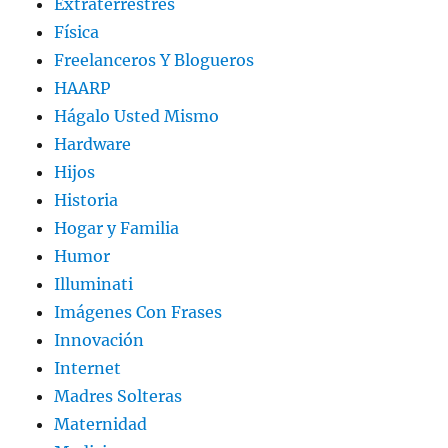
Extraterrestres
Física
Freelanceros Y Blogueros
HAARP
Hágalo Usted Mismo
Hardware
Hijos
Historia
Hogar y Familia
Humor
Illuminati
Imágenes Con Frases
Innovación
Internet
Madres Solteras
Maternidad