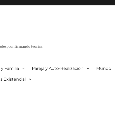
ades, confirmando teorías.
 y Familia
Pareja y Auto-Realización
Mundo
is Existencial