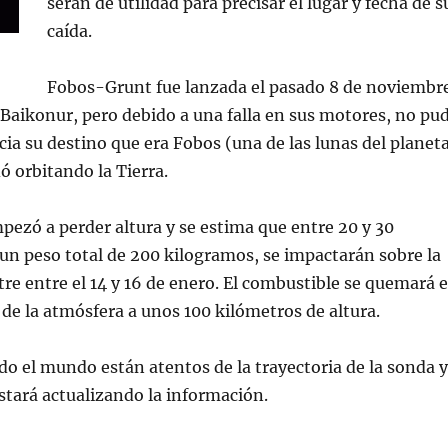
serán de utilidad para precisar el lugar y fecha de s
caída.
Fobos-Grunt fue lanzada el pasado 8 de noviembr
 Baikonur, pero debido a una falla en sus motores, no pu
a su destino que era Fobos (una de las lunas del planet
ó orbitando la Tierra.
ezó a perder altura y se estima que entre 20 y 30
n peso total de 200 kilogramos, se impactarán sobre la
stre entre el 14 y 16 de enero. El combustible se quemará 
 de la atmósfera a unos 100 kilómetros de altura.
odo el mundo están atentos de la trayectoria de la sonda y
tará actualizando la información.