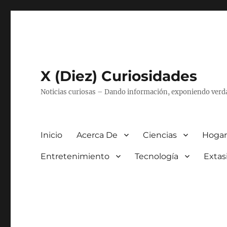
X (Diez) Curiosidades
Noticias curiosas – Dando información, exponiendo verd
Inicio
Acerca De
Ciencias
Hogar
Entretenimiento
Tecnología
Extas