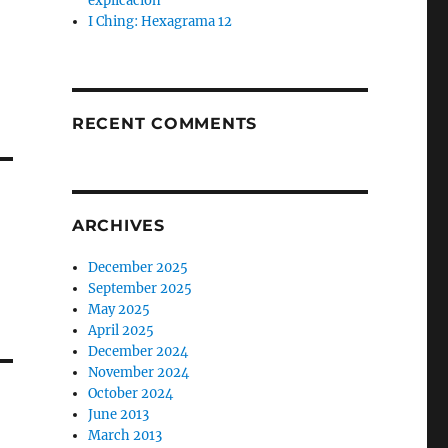
explicación
I Ching: Hexagrama 12
RECENT COMMENTS
ARCHIVES
December 2025
September 2025
May 2025
April 2025
December 2024
November 2024
October 2024
June 2013
March 2013