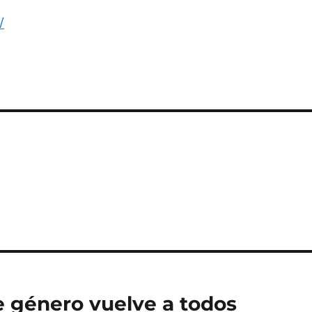
/
de género vuelve a todos