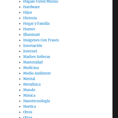
Hágalo Usted Mismo
Hardware
Hijos
Historia
Hogar y Familia
Humor
Illuminati
Imágenes Con Frases
Innovación
Internet
Madres Solteras
Maternidad
Medicina
Medio Ambiente
Mental
Metafísica
Mundo
Música
Nanotecnología
Noetica
Otros
Otros