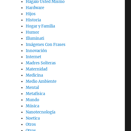
Hágalo Usted Mismo
Hardware
Hijos
Historia
Hogar y Familia
Humor
Illuminati
Imágenes Con Frases
Innovación
Internet
Madres Solteras
Maternidad
Medicina
Medio Ambiente
Mental
Metafísica
Mundo
Música
Nanotecnología
Noetica
Otros
Otros