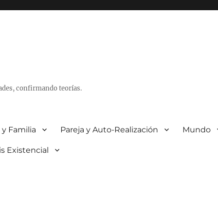
ades, confirmando teorías.
 y Familia
Pareja y Auto-Realización
Mundo
is Existencial