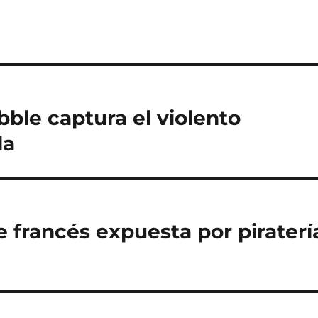
bble captura el violento
la
e francés expuesta por piraterí