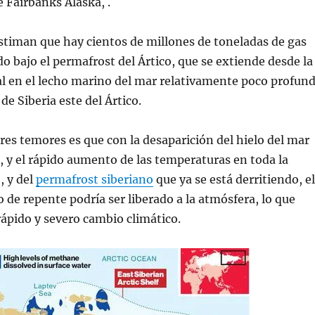
e Fairbanks Alaska, .
estiman que hay cientos de millones de toneladas de gas
 bajo el permafrost del Ártico, que se extiende desde la
al en el lecho marino del mar relativamente poco profun
de Siberia este del Ártico.
es temores es que con la desaparición del hielo del mar
, y el rápido aumento de las temperaturas en toda la
, y del
permafrost siberiano
que ya se está derritiendo, el
de repente podría ser liberado a la atmósfera, lo que
rápido y severo cambio climático.