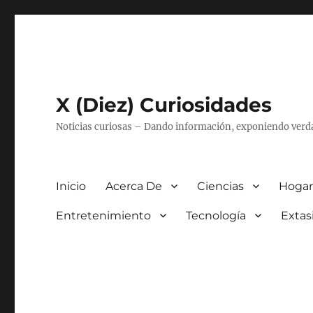
X (Diez) Curiosidades
Noticias curiosas – Dando información, exponiendo verd
Inicio
Acerca De
Ciencias
Hogar
Entretenimiento
Tecnología
Extas