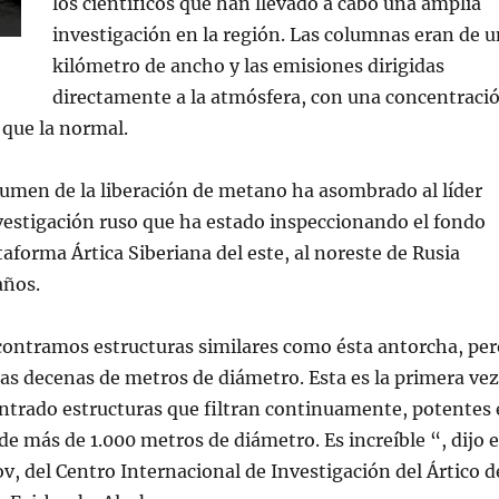
los científicos que han llevado a cabo una amplia
investigación en la región. Las columnas eran de u
kilómetro de ancho y las emisiones dirigidas
directamente a la atmósfera, con una concentraci
 que la normal.
olumen de la liberación de metano ha asombrado al líder
vestigación ruso que ha estado inspeccionando el fondo
taforma Ártica Siberiana del este, al noreste de Rusia
años.
contramos estructuras similares como ésta antorcha, per
as decenas de metros de diámetro. Esta es la primera vez
trado estructuras que filtran continuamente, potentes 
e más de 1.000 metros de diámetro. Es increíble “, dijo e
ov, del Centro Internacional de Investigación del Ártico d