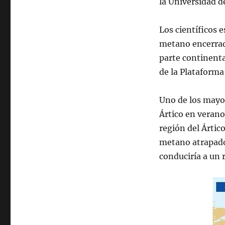
la Universidad d
Los científicos 
metano encerrado
parte continent
de la Plataforma 
Uno de los mayor
Ártico en verano
región del Ártico
metano atrapado 
conduciría a un 