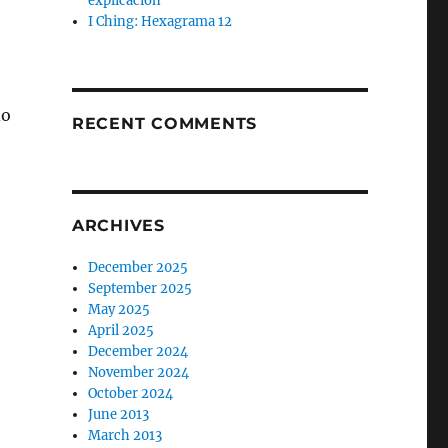
explicación
I Ching: Hexagrama 12
do
RECENT COMMENTS
ARCHIVES
December 2025
September 2025
May 2025
April 2025
December 2024
November 2024
October 2024
June 2013
March 2013