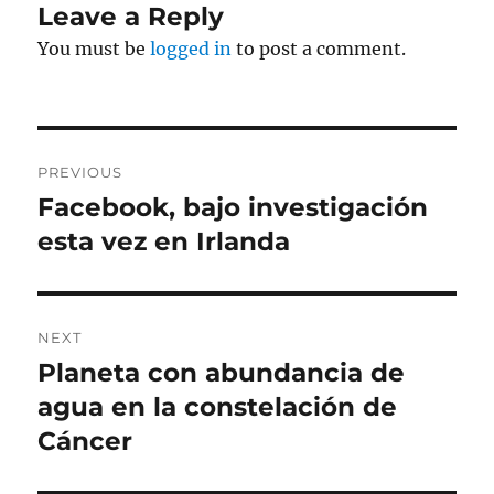
Leave a Reply
You must be
logged in
to post a comment.
Post
PREVIOUS
navigation
Facebook, bajo investigación
Previous
post:
esta vez en Irlanda
NEXT
Planeta con abundancia de
Next
post:
agua en la constelación de
Cáncer