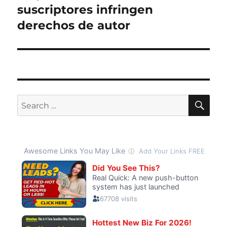
suscriptores infringen
derechos de autor
SE
Search
for: