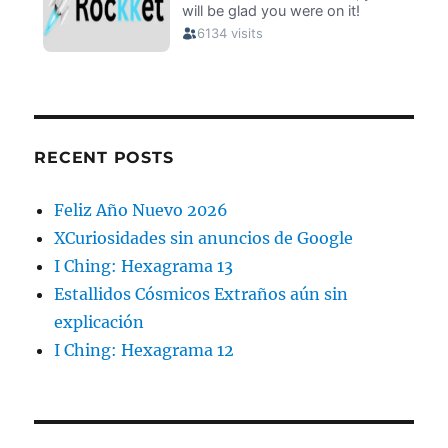
RECENT POSTS
Feliz Año Nuevo 2026
XCuriosidades sin anuncios de Google
I Ching: Hexagrama 13
Estallidos Cósmicos Extraños aún sin
explicación
I Ching: Hexagrama 12