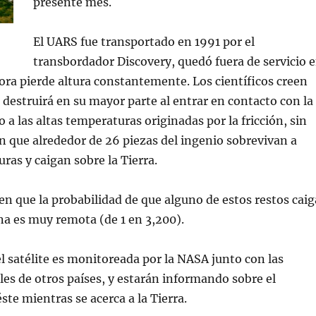
presente mes.
El UARS fue transportado en 1991 por el
transbordador Discovery, quedó fuera de servicio 
ora pierde altura constantemente. Los científicos creen
e destruirá en su mayor parte al entrar en contacto con la
 a las altas temperaturas originadas por la fricción, sin
 que alrededor de 26 piezas del ingenio sobrevivan a
ras y caigan sobre la Tierra.
en que la probabilidad de que alguno de estos restos caig
a es muy remota (de 1 en 3,200).
el satélite es monitoreada por la NASA junto con las
les de otros países, y estarán informando sobre el
te mientras se acerca a la Tierra.