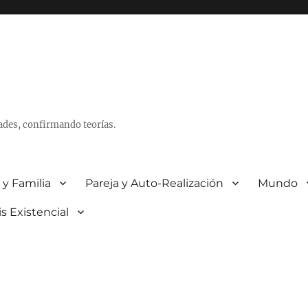
ades, confirmando teorías.
 y Familia
Pareja y Auto-Realización
Mundo
is Existencial