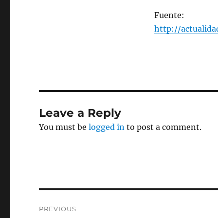
Fuente:
http://actualida
Leave a Reply
You must be
logged in
to post a comment.
Post
PREVIOUS