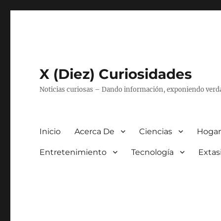
X (Diez) Curiosidades
Noticias curiosas – Dando información, exponiendo verd
Inicio
Acerca De
Ciencias
Hogar
Entretenimiento
Tecnología
Extas