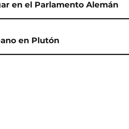
ugar en el Parlamento Alemán
éano en Plutón