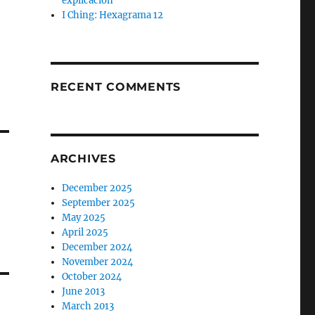
explicación
I Ching: Hexagrama 12
RECENT COMMENTS
ARCHIVES
December 2025
September 2025
May 2025
April 2025
December 2024
November 2024
October 2024
June 2013
March 2013