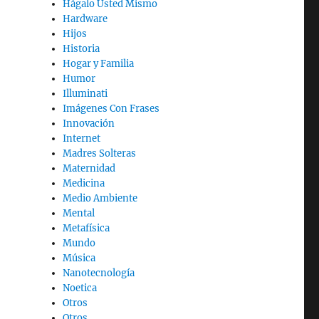
Hágalo Usted Mismo
Hardware
Hijos
Historia
Hogar y Familia
Humor
Illuminati
Imágenes Con Frases
Innovación
Internet
Madres Solteras
Maternidad
Medicina
Medio Ambiente
Mental
Metafísica
Mundo
Música
Nanotecnología
Noetica
Otros
Otros