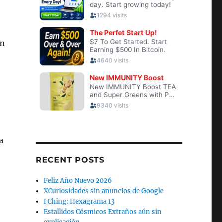
en
a
RECENT POSTS
Feliz Año Nuevo 2026
XCuriosidades sin anuncios de Google
I Ching: Hexagrama 13
Estallidos Cósmicos Extraños aún sin