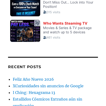
RECENT POSTS
Feliz Año Nuevo 2026
XCuriosidades sin anuncios de Google
I Ching: Hexagrama 13
Estallidos Cósmicos Extraños aún sin
explicación