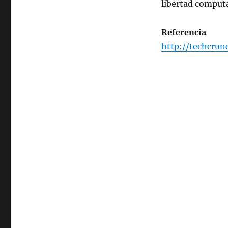
libertad computa
Referencia
http://techcrun