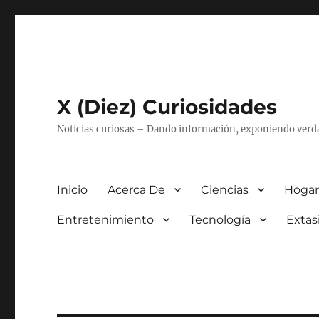
X (Diez) Curiosidades
Noticias curiosas – Dando información, exponiendo verd
Inicio
Acerca De
Ciencias
Hogar
Entretenimiento
Tecnología
Extas