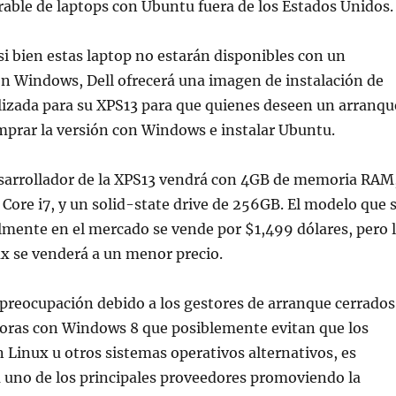
able de laptops con Ubuntu fuera de los Estados Unidos.
si bien estas laptop no estarán disponibles con un
n Windows, Dell ofrecerá una imagen de instalación de
izada para su XPS13 para que quienes deseen un arranqu
mprar la versión con Windows e instalar Ubuntu.
esarrollador de la XPS13 vendrá con 4GB de memoria RAM
 Core i7, y un solid-state drive de 256GB. El modelo que 
mente en el mercado se vende por $1,499 dólares, pero 
x se venderá a un menor precio.
 preocupación debido a los gestores de arranque cerrados
oras con Windows 8 que posiblemente evitan que los
n Linux u otros sistemas operativos alternativos, es
a uno de los principales proveedores promoviendo la