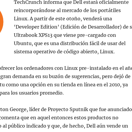
TechCrunch informa que Dell estará oficialmente
reincorporándose al mercado de los portátiles
Linux. A partir de este otoño, venderá una
‘Developer Edition’ (Edición de Desarrollador) de 
Ultrabook XPS13 que viene pre-cargado con
Ubuntu, que es una distribución fácil de usar del
sistema operativo de código abierto, Linux.
frecer los ordenadores con Linux pre-instalado en el añ
a gran demanda en su buzón de sugerencias, pero dejó de
u como una opción en su tienda en línea en el 2010, ya
para los usuarios promedio.
ton George, líder de Proyecto Sputnik que fue anunciado
 comenta que en aquel entonces estos productos no
 al público indicado y que, de hecho, Dell aún vende un