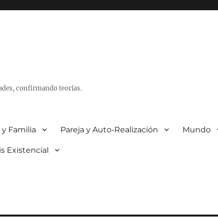
ades, confirmando teorías.
 y Familia
Pareja y Auto-Realización
Mundo
is Existencial