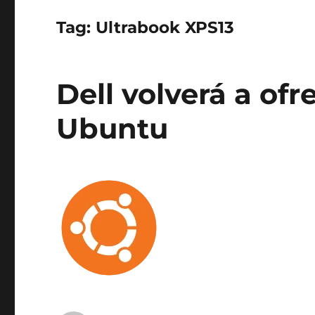
Tag:
Ultrabook XPS13
Dell volverá a of
Ubuntu