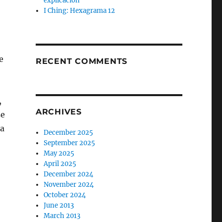
explicación
I Ching: Hexagrama 12
e
RECENT COMMENTS
,
ARCHIVES
se
la
December 2025
September 2025
May 2025
April 2025
December 2024
November 2024
October 2024
June 2013
March 2013