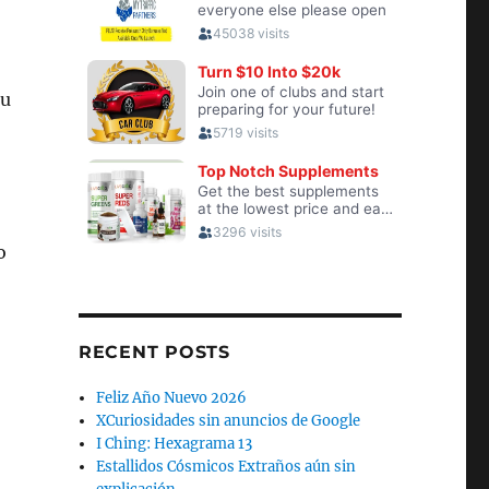
su
o
RECENT POSTS
Feliz Año Nuevo 2026
XCuriosidades sin anuncios de Google
I Ching: Hexagrama 13
Estallidos Cósmicos Extraños aún sin