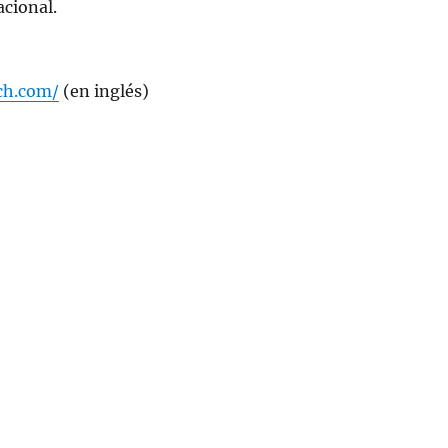
cional.
ch.com/
(en inglés)