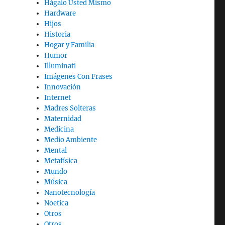
Hágalo Usted Mismo
Hardware
Hijos
Historia
Hogar y Familia
Humor
Illuminati
Imágenes Con Frases
Innovación
Internet
Madres Solteras
Maternidad
Medicina
Medio Ambiente
Mental
Metafísica
Mundo
Música
Nanotecnología
Noetica
Otros
Otros