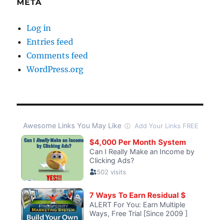
META
Log in
Entries feed
Comments feed
WordPress.org