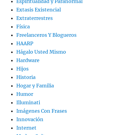
Espiritualidad y Paranormal
Extasis Existencial
Extraterrestres
Física
Freelanceros Y Blogueros
HAARP
Hágalo Usted Mismo
Hardware
Hijos
Historia
Hogar y Familia
Humor
Illuminati
Imágenes Con Frases
Innovación
Internet