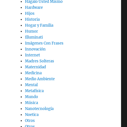
Hágalo Usted Mismo
Hardware
Hijos
Historia
Hogar y Familia
Humor
Illuminati
Imágenes Con Frases
Innovación
Internet
Madres Solteras
Maternidad
Medicina
Medio Ambiente
Mental
Metafísica
Mundo
Música
Nanotecnología
Noetica
Otros
Otros