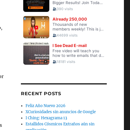
,
or
RECENT POSTS
Feliz Año Nuevo 2026
XCuriosidades sin anuncios de Google
I Ching: Hexagrama 13
Estallidos Cósmicos Extraños aún sin
s