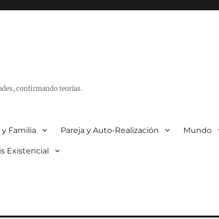
ades, confirmando teorías.
 y Familia
Pareja y Auto-Realización
Mundo
is Existencial