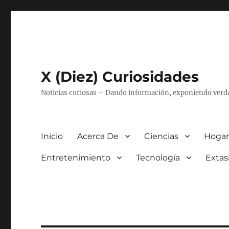
X (Diez) Curiosidades
Noticias curiosas – Dando información, exponiendo verd
Inicio
Acerca De
Ciencias
Hogar
Entretenimiento
Tecnología
Extas