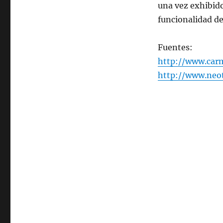
una vez exhibido
funcionalidad d
Fuentes:
http://www.carm
http://www.neo