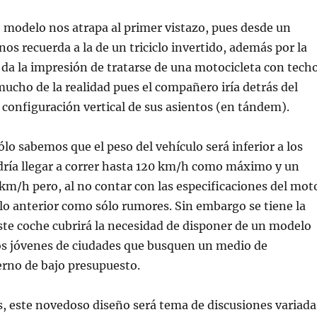
e modelo nos atrapa al primer vistazo, pues desde un
nos recuerda a la de un triciclo invertido, además por la
 da la impresión de tratarse de una motocicleta con techo
 mucho de la realidad pues el compañero iría detrás del
 configuración vertical de sus asientos (en tándem).
ólo sabemos que el peso del vehículo será inferior a los
dría llegar a correr hasta 120 km/h como máximo y un
m/h pero, al no contar con las especificaciones del mot
o anterior como sólo rumores. Sin embargo se tiene la
ste coche cubrirá la necesidad de disponer de un modelo
os jóvenes de ciudades que busquen un medio de
rno de bajo presupuesto.
s, este novedoso diseño será tema de discusiones variada