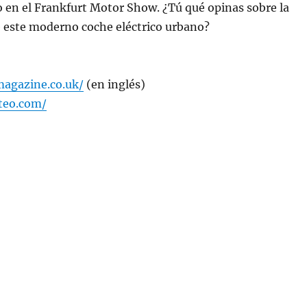
 en el Frankfurt Motor Show. ¿Tú qué opinas sobre la
e este moderno coche eléctrico urbano?
agazine.co.uk/
(en inglés)
teo.com/