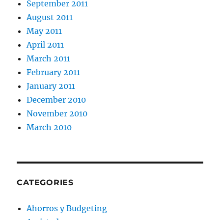
September 2011
August 2011
May 2011
April 2011
March 2011
February 2011
January 2011
December 2010
November 2010
March 2010
CATEGORIES
Ahorros y Budgeting