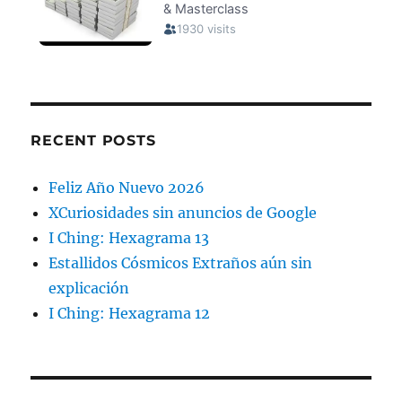
RECENT POSTS
Feliz Año Nuevo 2026
XCuriosidades sin anuncios de Google
I Ching: Hexagrama 13
Estallidos Cósmicos Extraños aún sin
explicación
I Ching: Hexagrama 12