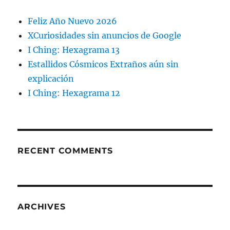
Feliz Año Nuevo 2026
XCuriosidades sin anuncios de Google
I Ching: Hexagrama 13
Estallidos Cósmicos Extraños aún sin
explicación
I Ching: Hexagrama 12
RECENT COMMENTS
ARCHIVES