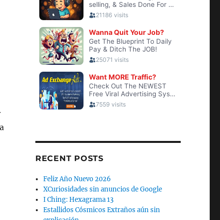
r
na
RECENT POSTS
Feliz Año Nuevo 2026
XCuriosidades sin anuncios de Google
I Ching: Hexagrama 13
-
Estallidos Cósmicos Extraños aún sin