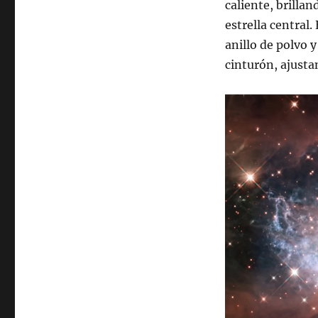
caliente, brillan
estrella central.
anillo de polvo 
cinturón, ajusta