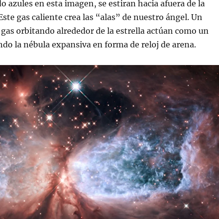
do azules en esta imagen, se estiran hacia afuera de la
 Este gas caliente crea las “alas” de nuestro ángel. Un
y gas orbitando alrededor de la estrella actúan como un
ndo la nébula expansiva en forma de reloj de arena.