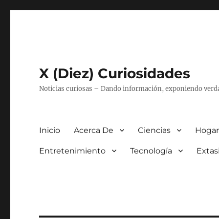
X (Diez) Curiosidades
Noticias curiosas – Dando información, exponiendo verd
Inicio
Acerca De
Ciencias
Hogar
Entretenimiento
Tecnología
Extas