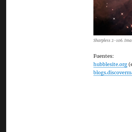
Sharpless 2-106. Im
Fuentes:
hubblesite.org
(
blogs.discover