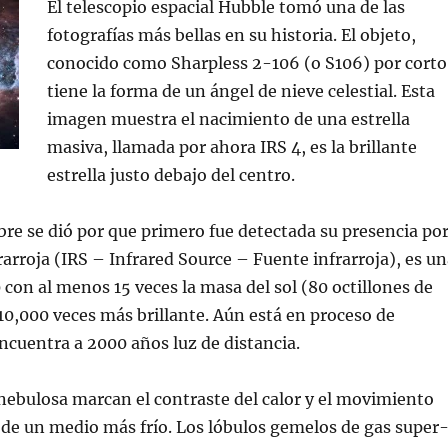
El telescopio espacial Hubble tomó una de las
fotografías más bellas en su historia. El objeto,
conocido como Sharpless 2-106 (o S106) por corto
tiene la forma de un ángel de nieve celestial. Esta
imagen muestra el nacimiento de una estrella
masiva, llamada por ahora IRS 4, es la brillante
estrella justo debajo del centro.
re se dió por que primero fue detectada su presencia po
rarroja (IRS – Infrared Source – Fuente infrarroja), es u
0 con al menos 15 veces la masa del sol (80 octillones de
 10,000 veces más brillante. Aún está en proceso de
ncuentra a 2000 años luz de distancia.
 nebulosa marcan el contraste del calor y el movimiento
de un medio más frío. Los lóbulos gemelos de gas super