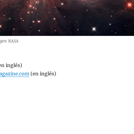
agen: NASA
en inglés)
magazine.com
(en inglés)