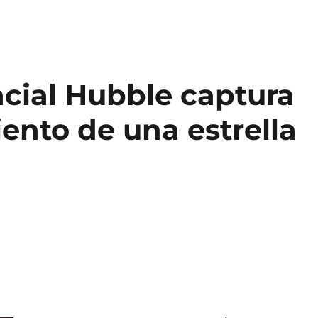
acial Hubble captura
iento de una estrella