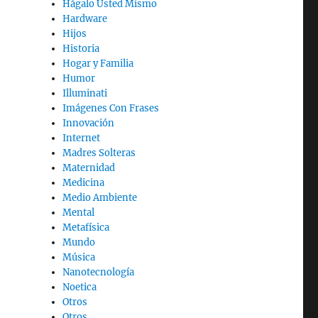
Hágalo Usted Mismo
Hardware
Hijos
Historia
Hogar y Familia
Humor
Illuminati
Imágenes Con Frases
Innovación
Internet
Madres Solteras
Maternidad
Medicina
Medio Ambiente
Mental
Metafísica
Mundo
Música
Nanotecnología
Noetica
Otros
Otros