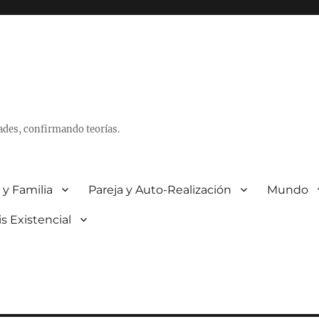
ades, confirmando teorías.
 y Familia
Pareja y Auto-Realización
Mundo
is Existencial