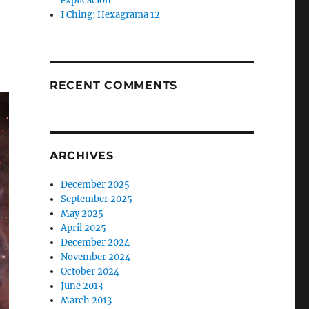
explicación
I Ching: Hexagrama 12
RECENT COMMENTS
ARCHIVES
December 2025
September 2025
May 2025
April 2025
December 2024
November 2024
October 2024
June 2013
March 2013