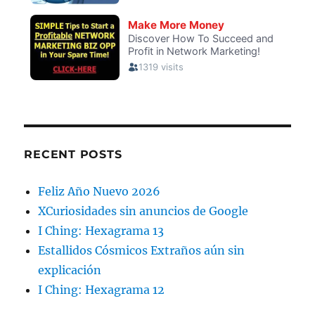
RECENT POSTS
Feliz Año Nuevo 2026
XCuriosidades sin anuncios de Google
I Ching: Hexagrama 13
Estallidos Cósmicos Extraños aún sin
explicación
I Ching: Hexagrama 12