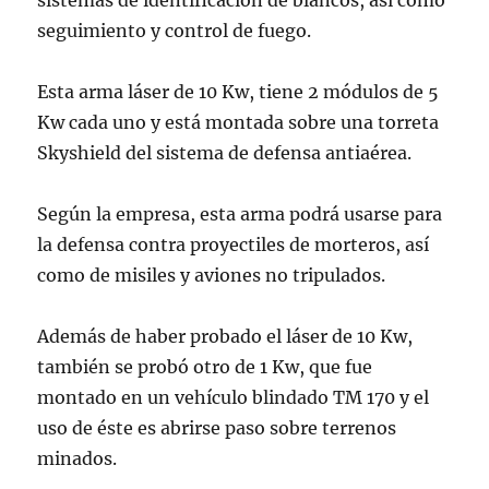
sistemas de identificación de blancos, así como
seguimiento y control de fuego.
Esta arma láser de 10 Kw, tiene 2 módulos de 5
Kw cada uno y está montada sobre una torreta
Skyshield del sistema de defensa antiaérea.
Según la empresa, esta arma podrá usarse para
la defensa contra proyectiles de morteros, así
como de misiles y aviones no tripulados.
Además de haber probado el láser de 10 Kw,
también se probó otro de 1 Kw, que fue
montado en un vehículo blindado TM 170 y el
uso de éste es abrirse paso sobre terrenos
minados.