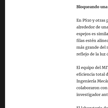
Bloqueando una
En PS10 y otras
alrededor de una
espejos es simil
filas estén alin
más grande del n
reflejo de la luz
El equipo del MI
eficiencia total
Ingeniería Mecá
colaboraron con
investigador ant