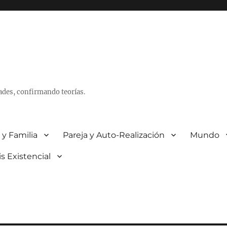
ades, confirmando teorías.
 y Familia
Pareja y Auto-Realización
Mundo
is Existencial