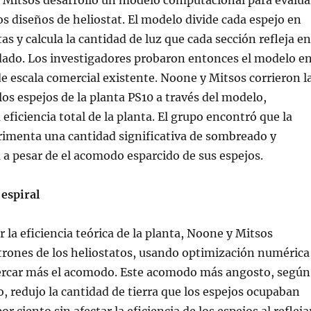
e Mitsos desarrolló un modelo computacional para evalua
los diseños de heliostat. El modelo divide cada espejo en
as y calcula la cantidad de luz que cada sección refleja en
do. Los investigadores probaron entonces el modelo e
e escala comercial existente. Noone y Mitsos corrieron l
os espejos de la planta PS10 a través del modelo,
eficiencia total de la planta. El grupo encontró que la
rimenta una cantidad significativa de sombreado y
 a pesar de el acomodo esparcido de sus espejos.
espiral
 la eficiencia teórica de la planta, Noone y Mitsos
trones de los heliostatos, usando optimización numérica
ercar más el acomodo. Este acomodo más angosto, según
o, redujo la cantidad de tierra que los espejos ocupaban