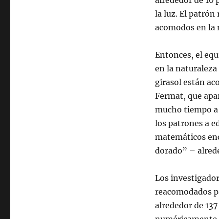
alrededor de 10 p
la luz. El patrón
acomodos en la 
Entonces, el equ
en la naturaleza 
girasol están ac
Fermat, que apa
mucho tiempo a 
los patrones a ed
matemáticos enc
dorado” – alrede
Los investigador
reacomodados pa
alrededor de 137