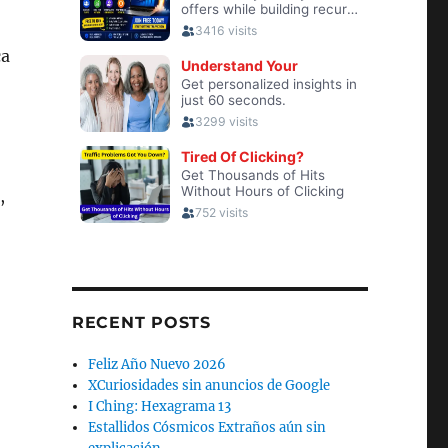
ca
,
RECENT POSTS
Feliz Año Nuevo 2026
XCuriosidades sin anuncios de Google
I Ching: Hexagrama 13
Estallidos Cósmicos Extraños aún sin