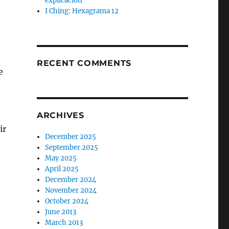
explicación
I Ching: Hexagrama 12
RECENT COMMENTS
e
ARCHIVES
ir
December 2025
September 2025
May 2025
April 2025
December 2024
November 2024
October 2024
June 2013
March 2013