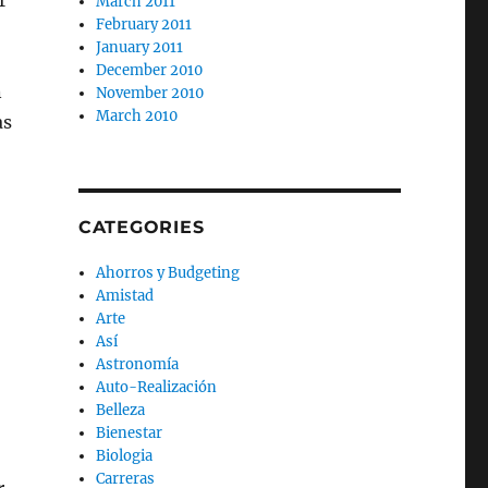
r
March 2011
February 2011
January 2011
December 2010
n
November 2010
March 2010
as
CATEGORIES
Ahorros y Budgeting
Amistad
Arte
Así
Astronomía
Auto-Realización
Belleza
Bienestar
Biologia
Carreras