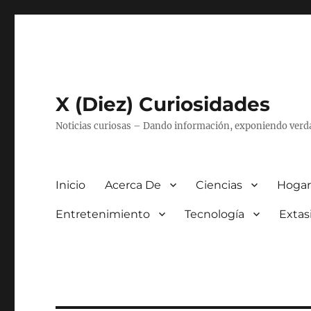
X (Diez) Curiosidades
Noticias curiosas – Dando información, exponiendo verd
Inicio
Acerca De
Ciencias
Hogar
Entretenimiento
Tecnología
Extas