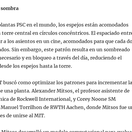
 sombra
 plantas PSC en el mundo, los espejos están acomodados
 torre central en círculos concéntricos. El espaciado entr
ar a los asientos en un cine, acomodados para que cada d
eados. Sin embargo, este patrón resulta en un sombreado
ecesario y en bloqueo a través del día, reduciendo el
 desde los espejos hasta la torre.
T buscó como optimizar los patrones para incrementar l
 de una planta. Alexander Mitsos, el profesor asistente de
nica de Rockwell International, y Corey Noone SM
 Manuel Torrilhon de RWTH Aachen, donde Mitsos fue u
es de unirse al MIT.