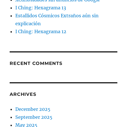
I Ching: Hexagrama 13
Estallidos Cósmicos Extraños aún sin
explicación
I Ching: Hexagrama 12
RECENT COMMENTS
ARCHIVES
December 2025
September 2025
May 2025