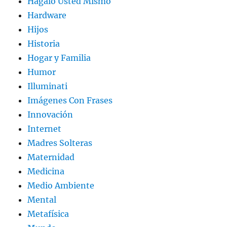
Hágalo Usted Mismo
Hardware
Hijos
Historia
Hogar y Familia
Humor
Illuminati
Imágenes Con Frases
Innovación
Internet
Madres Solteras
Maternidad
Medicina
Medio Ambiente
Mental
Metafísica