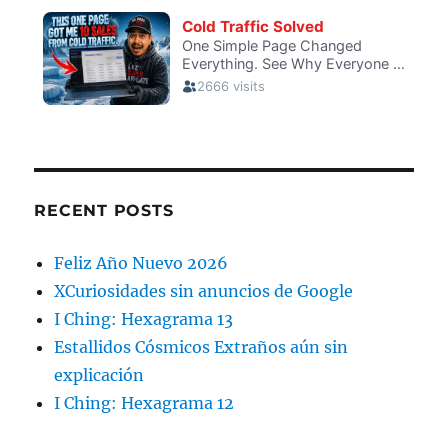
RECENT POSTS
Feliz Año Nuevo 2026
XCuriosidades sin anuncios de Google
I Ching: Hexagrama 13
Estallidos Cósmicos Extraños aún sin
explicación
I Ching: Hexagrama 12