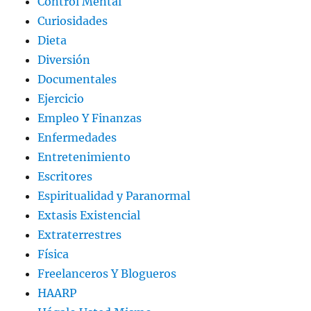
Control Mental
Curiosidades
Dieta
Diversión
Documentales
Ejercicio
Empleo Y Finanzas
Enfermedades
Entretenimiento
Escritores
Espiritualidad y Paranormal
Extasis Existencial
Extraterrestres
Física
Freelanceros Y Blogueros
HAARP