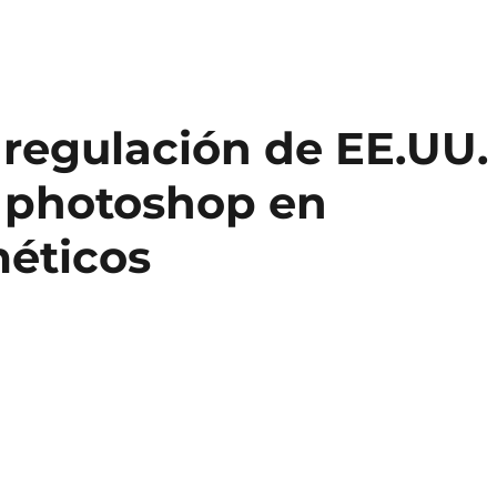
regulación de EE.UU.
e photoshop en
éticos