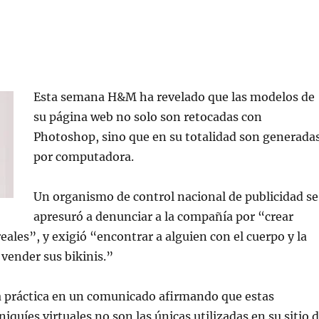
Esta semana H&M ha revelado que las modelos de
su página web no solo son retocadas con
Photoshop, sino que en su totalidad son generada
por computadora.
Un organismo de control nacional de publicidad se
apresuró a denunciar a la compañía por “crear
rreales”, y exigió “encontrar a alguien con el cuerpo y la
vender sus bikinis.”
 práctica en un comunicado afirmando que estas
quíes virtuales no son las únicas utilizadas en su sitio 