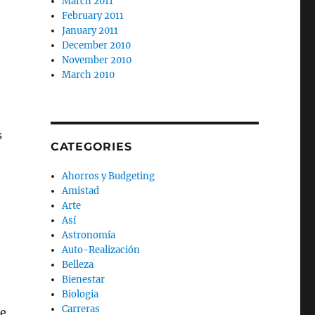
March 2011
February 2011
January 2011
December 2010
November 2010
March 2010
s
CATEGORIES
Ahorros y Budgeting
Amistad
Arte
Así
Astronomía
Auto-Realización
Belleza
Bienestar
Biologia
Carreras
de