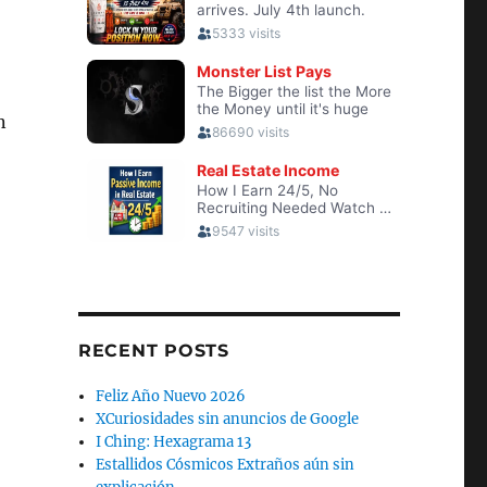
n
RECENT POSTS
Feliz Año Nuevo 2026
XCuriosidades sin anuncios de Google
I Ching: Hexagrama 13
Estallidos Cósmicos Extraños aún sin