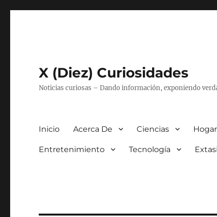
X (Diez) Curiosidades
Noticias curiosas – Dando información, exponiendo verd
Inicio
Acerca De
Ciencias
Hogar
Entretenimiento
Tecnología
Extas