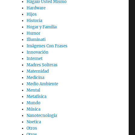
Hágalo Usted Mismo
Hardware
Hijos
Historia
Hogar y Familia
Humor
Illuminati
Imágenes Con Frases
Innovación
Internet
Madres Solteras
Maternidad
Medicina
Medio Ambiente
Mental
Metafísica
Mundo
Música
Nanotecnología
Noetica
Otros
Otros