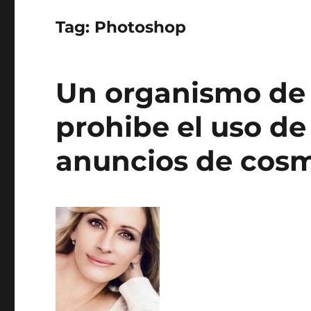
Tag:
Photoshop
Un organismo de 
prohibe el uso d
anuncios de cosm