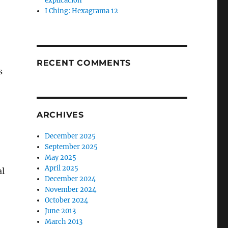
explicación
I Ching: Hexagrama 12
RECENT COMMENTS
s
ARCHIVES
December 2025
September 2025
May 2025
April 2025
al
December 2024
November 2024
October 2024
June 2013
March 2013