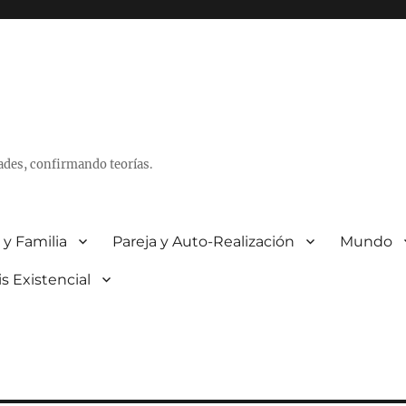
ades, confirmando teorías.
 y Familia
Pareja y Auto-Realización
Mundo
is Existencial