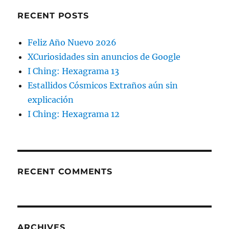
RECENT POSTS
Feliz Año Nuevo 2026
XCuriosidades sin anuncios de Google
I Ching: Hexagrama 13
Estallidos Cósmicos Extraños aún sin
explicación
I Ching: Hexagrama 12
RECENT COMMENTS
ARCHIVES