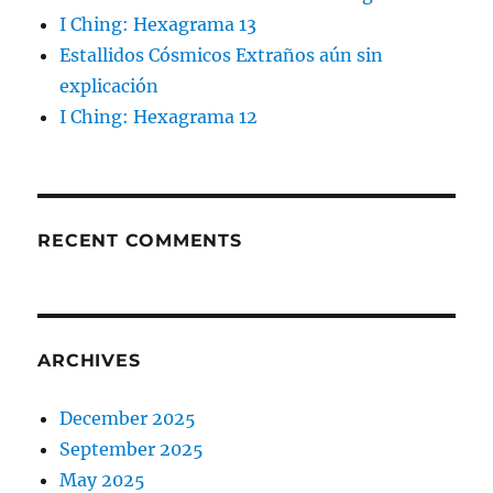
I Ching: Hexagrama 13
Estallidos Cósmicos Extraños aún sin
explicación
I Ching: Hexagrama 12
RECENT COMMENTS
ARCHIVES
December 2025
September 2025
May 2025