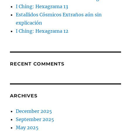
I Ching: Hexagrama 13
Estallidos Cósmicos Extraños aún sin
explicación
I Ching: Hexagrama 12
RECENT COMMENTS
ARCHIVES
December 2025
September 2025
May 2025