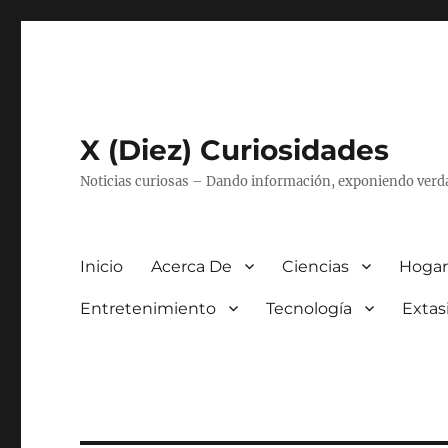
X (Diez) Curiosidades
Noticias curiosas – Dando información, exponiendo verd
Inicio
Acerca De
Ciencias
Hogar
Entretenimiento
Tecnología
Extas