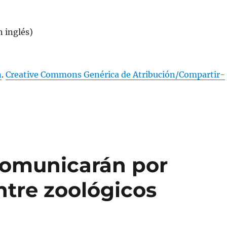
 inglés)
n
.
Creative Commons Genérica de Atribución/Compartir-
comunicarán por
ntre zoológicos