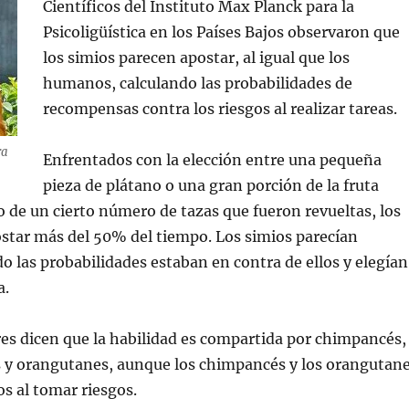
Científicos del Instituto Max Planck para la
Psicoligüística en los Países Bajos observaron que
los simios parecen apostar, al igual que los
humanos, calculando las probabilidades de
recompensas contra los riesgos al realizar tareas.
ra
Enfrentados con la elección entre una pequeña
pieza de plátano o una gran porción de la fruta
 de un cierto número de tazas que fueron revueltas, los
ostar más del 50% del tiempo. Los simios parecían
do las probabilidades estaban en contra de ellos y elegían
a.
es dicen que la habilidad es compartida por chimpancés,
s y orangutanes, aunque los chimpancés y los orangutan
os al tomar riesgos.