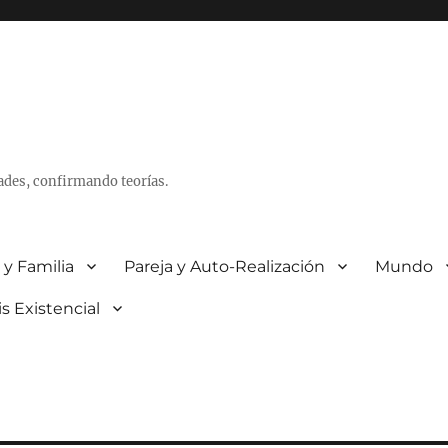
ades, confirmando teorías.
 y Familia
Pareja y Auto-Realización
Mundo
is Existencial