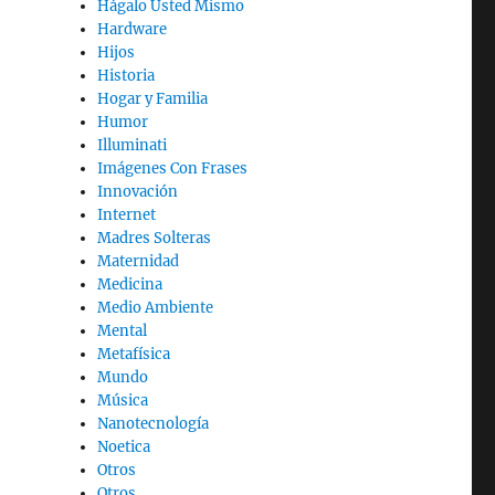
Hágalo Usted Mismo
Hardware
Hijos
Historia
Hogar y Familia
Humor
Illuminati
Imágenes Con Frases
Innovación
Internet
Madres Solteras
Maternidad
Medicina
Medio Ambiente
Mental
Metafísica
Mundo
Música
Nanotecnología
Noetica
Otros
Otros