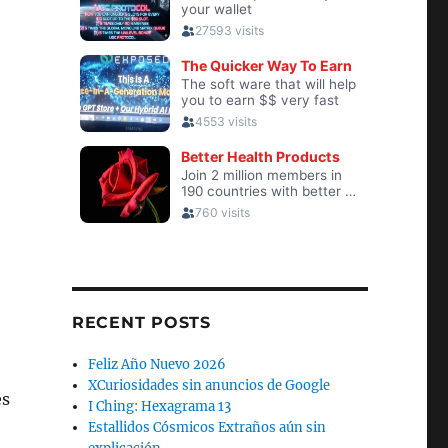
RECENT POSTS
Feliz Año Nuevo 2026
XCuriosidades sin anuncios de Google
es
I Ching: Hexagrama 13
Estallidos Cósmicos Extraños aún sin