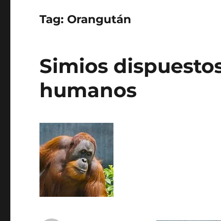
Tag:
Orangután
Simios dispuesto
humanos