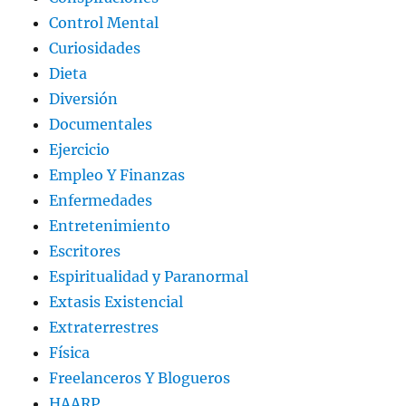
Control Mental
Curiosidades
Dieta
Diversión
Documentales
Ejercicio
Empleo Y Finanzas
Enfermedades
Entretenimiento
Escritores
Espiritualidad y Paranormal
Extasis Existencial
Extraterrestres
Física
Freelanceros Y Blogueros
HAARP