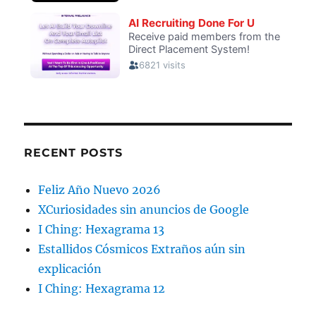
RECENT POSTS
Feliz Año Nuevo 2026
XCuriosidades sin anuncios de Google
I Ching: Hexagrama 13
Estallidos Cósmicos Extraños aún sin
explicación
I Ching: Hexagrama 12