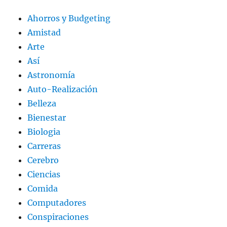
Ahorros y Budgeting
Amistad
Arte
Así
Astronomía
Auto-Realización
Belleza
Bienestar
Biologia
Carreras
Cerebro
Ciencias
Comida
Computadores
Conspiraciones