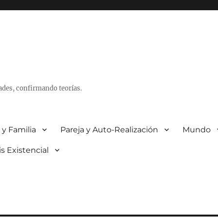
ades, confirmando teorías.
 y Familia
Pareja y Auto-Realización
Mundo
is Existencial