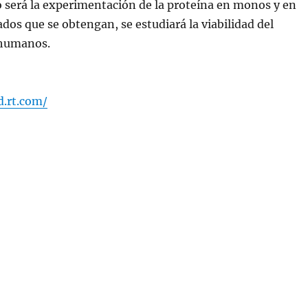
o será la experimentación de la proteína en monos y en
ados que se obtengan, se estudiará la viabilidad del
 humanos.
d.rt.com/