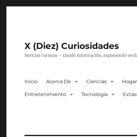
X (Diez) Curiosidades
Noticias curiosas – Dando información, exponiendo verd
Inicio
Acerca De
Ciencias
Hogar
Entretenimiento
Tecnología
Extas