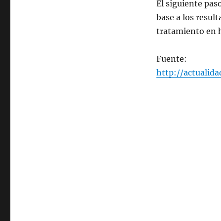
El siguiente pas
base a los result
tratamiento en
Fuente:
http://actualida