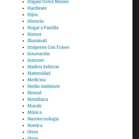
Hágalo Usted Mismo
Hardware
Hijos
Historia
Hogar y Familia
Humor
Illuminati
Imágenes Con Frases
Innovación
Internet
Madres Solteras
Maternidad
Medicina
Medio Ambiente
Mental
Metafísica
Mundo
Música
Nanotecnología
Noetica
Otros
Otros