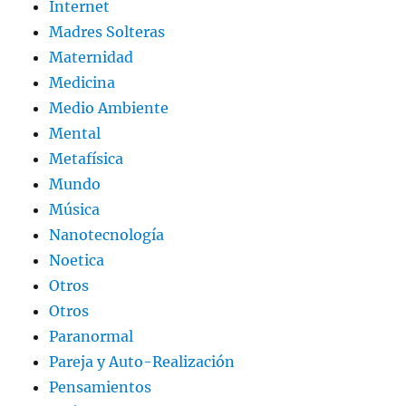
Internet
Madres Solteras
Maternidad
Medicina
Medio Ambiente
Mental
Metafísica
Mundo
Música
Nanotecnología
Noetica
Otros
Otros
Paranormal
Pareja y Auto-Realización
Pensamientos