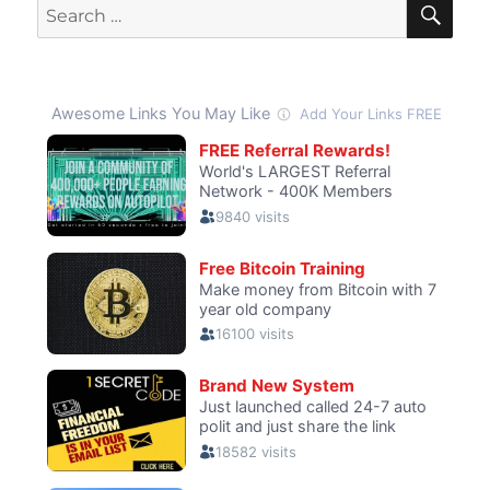
Search
for: