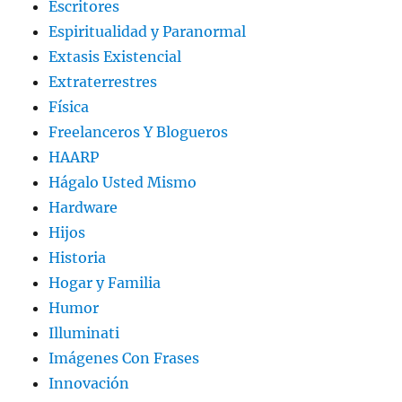
Escritores
Espiritualidad y Paranormal
Extasis Existencial
Extraterrestres
Física
Freelanceros Y Blogueros
HAARP
Hágalo Usted Mismo
Hardware
Hijos
Historia
Hogar y Familia
Humor
Illuminati
Imágenes Con Frases
Innovación